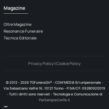
Magazine
Oltre Magazine
Resonance Funeraire
Tecnica Editoriale
Privacy Policy
|
Cookie Policy
© 2012 - 2026 TGFuneral24® - COM’MEDIA Srl unipersonale -
Via Sebastiano Valfrè 16, 10121 Torino - P.IVA/CF: 09280920019
- Tutti i diritti sono riservati - Tecnologia e Comunicazione di
PerSempreConTe.it