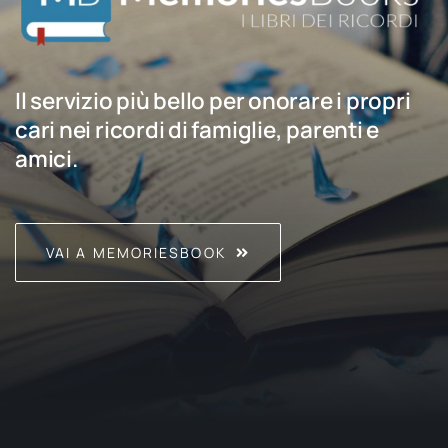
Il servizio più bello per onorare i propri
cari nei ricordi di famiglie, parenti e
amici.
VAI A MEMORIESBOOK