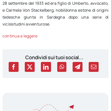
28 settembre del 1933 ed era figlio di Umberto, avvocato,
e Carmela Von Stackelberg, nobildonna estone di origini
tedesche giunta in Sardegna dopo una serie di
vicissitudini avventurose.
continua a leggere
Condividi sui tuoi social...