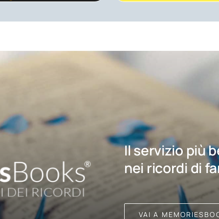
Il servizio più 
nei ricordi di f
VAI A MEMORIESBO