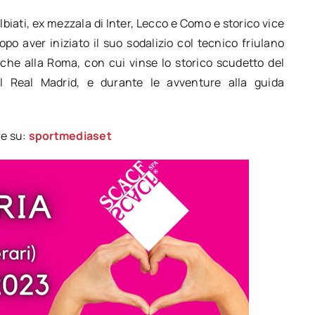
albiati, ex mezzala di Inter, Lecco e Como e storico vice
po aver iniziato il suo sodalizio col tecnico friulano
nche alla Roma, con cui vinse lo storico scudetto del
al Real Madrid, e durante le avventure alla guida
re su:
sportmediaset