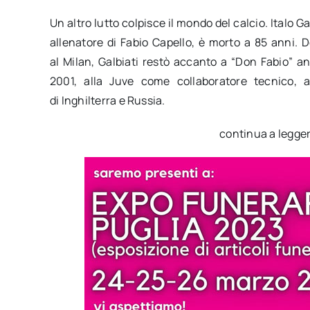
Un altro lutto colpisce il mondo del calcio. Italo G
allenatore di Fabio Capello, è morto a 85 anni. Do
al Milan, Galbiati restò accanto a “Don Fabio” a
2001, alla Juve come collaboratore tecnico, 
di Inghilterra e Russia.
continua a legge