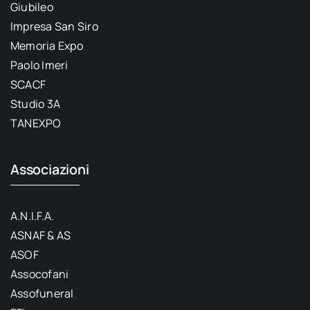
Giubileo
Impresa San Siro
Memoria Expo
Paolo Imeri
SCACF
Studio 3A
TANEXPO
Associazioni
A.N.I.F.A.
ASNAF & AS
ASOF
Assocofani
Assofuneral