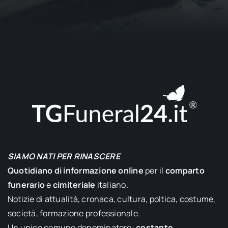
SIAMO NATI PER RINASCERE
Quotidiano di informazione online
per il
comparto
funerario
e
cimiteriale
italiano.
Notizie di attualità, cronaca, cultura, poltica, costume,
società, formazione professionale.
Un unico comune denominatore:
costante