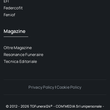
EFI
Federcofit
Feniof
Magazine
Oltre Magazine
Resonance Funeraire
Tecnica Editoriale
Privacy Policy
|
Cookie Policy
© 2012 - 2026 TGFuneral24® - COM’MEDIA Srl unipersonale -