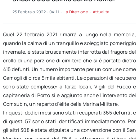
23 Febbraio 2022 - 04:11
-
La Direzione
-
Attualità
Quel 22 febbraio 2021 rimarrà a lungo nella memoria,
quando la calma di un tranquillo e soleggiato pomeriggio
invernale, è stata bruscamente interrotta dal fragore del
crollo di una porzione di cimitero che si è portato dietro
415 defunti. Un numero importante per un comune come
Camogli di circa 5 mila abitanti. Le operazioni di recupero
sono state complesse: a forze locali, Vigili del Fuoco e
capitaneria di Porto si è aggiunto anche l’intervento dei
Comsubin, un reparto d’élite della Marina Militare.
In questi dodici mesi sono stati recuperati 365 defunti, e
di questi 57 sono stati identificati immediatamente. Per
gli altri 308 è stata stipulata una convenzione con il San
Martino, per esami del DNA e attraverso il rilievo dei