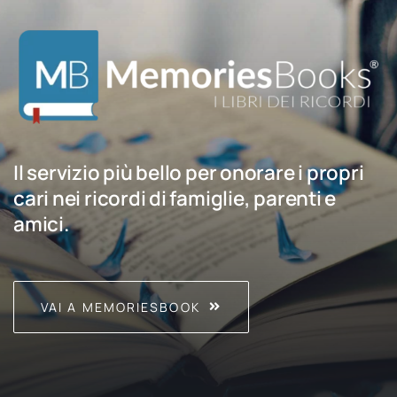
Il servizio più bello per onorare i propri
cari nei ricordi di famiglie, parenti e
amici.
VAI A MEMORIESBOOK