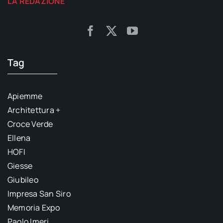
LA REDAZIONE
Tag
Apiemme
Architettura +
Croce Verde
Ellena
HOFI
Giesse
Giubileo
Impresa San Siro
Memoria Expo
Paolo Imeri