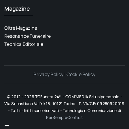
Magazine
Oltre Magazine
Resonance Funeraire
Tecnica Editoriale
Privacy Policy
|
Cookie Policy
© 2012 - 2026 TGFuneral24® - COM’MEDIA Srl unipersonale -
Via Sebastiano Valfrè 16, 10121 Torino - P.IVA/CF: 09280920019
- Tutti i diritti sono riservati - Tecnologia e Comunicazione di
PerSempreConTe.it