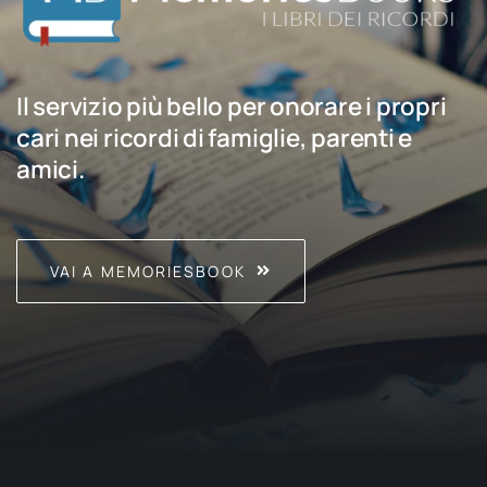
Il servizio più bello per onorare i propri
cari nei ricordi di famiglie, parenti e
amici.
VAI A MEMORIESBOOK