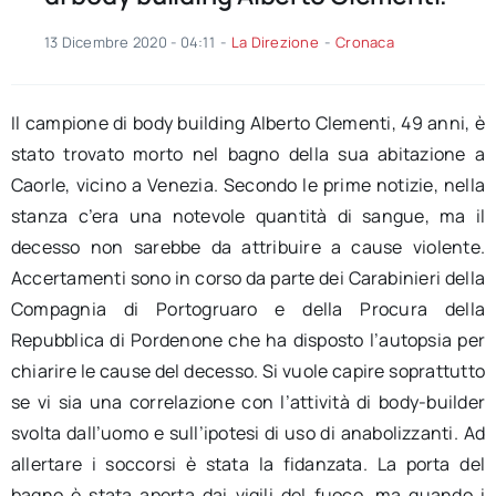
13 Dicembre 2020 - 04:11
-
La Direzione
-
Cronaca
Il campione di body building Alberto Clementi, 49 anni, è
stato trovato morto nel bagno della sua abitazione a
Caorle, vicino a Venezia. Secondo le prime notizie, nella
stanza c’era una notevole quantità di sangue, ma il
decesso non sarebbe da attribuire a cause violente.
Accertamenti sono in corso da parte dei Carabinieri della
Compagnia di Portogruaro e della Procura della
Repubblica di Pordenone che ha disposto l’autopsia per
chiarire le cause del decesso. Si vuole capire soprattutto
se vi sia una correlazione con l’attività di body-builder
svolta dall’uomo e sull’ipotesi di uso di anabolizzanti. Ad
allertare i soccorsi è stata la fidanzata. La porta del
bagno è stata aperta dai vigili del fuoco, ma quando i