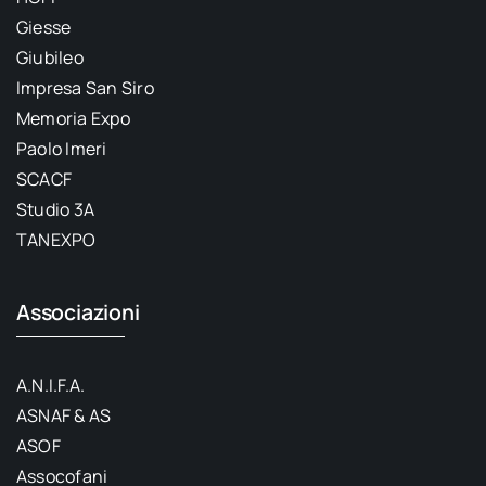
Giesse
Giubileo
Impresa San Siro
Memoria Expo
Paolo Imeri
SCACF
Studio 3A
TANEXPO
Associazioni
A.N.I.F.A.
ASNAF & AS
ASOF
Assocofani