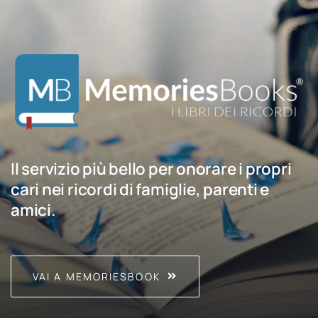
Il servizio più bello per onorare i propri
cari nei ricordi di famiglie, parenti e
amici.
VAI A MEMORIESBOOK