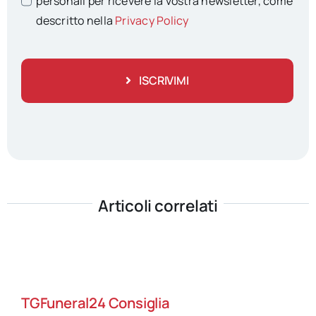
personali per ricevere la vostra newsletter, come
descritto nella
Privacy Policy
ISCRIVIMI
Articoli correlati
TGFuneral24 Consiglia