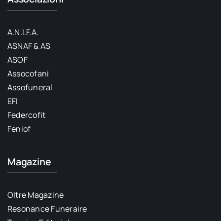
A.N.I.F.A.
ASNAF & AS
ASOF
Assocofani
Assofuneral
EFI
Federcofit
Feniof
Magazine
Oltre Magazine
Resonance Funeraire