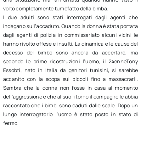
volto completamente tumefatto della bimba.
I due adulti sono stati interrogati dagli agenti che
indagano sull’accaduto. Quando la donna è stata portata
dagli agenti di polizia in commissariato alcuni vicini le
hanno rivolto offese e insulti. La dinamica e le cause del
decesso del bimbo sono ancora da accertare, ma
secondo le prime ricostruzioni l’uomo, il 24enneTony
Essobti, nato in Italia da genitori tunisini, si sarebbe
accanito con la scopa sui piccoli fino a massacrarli.
Sembra che la donna non fosse in casa al momento
dell’aggressione e che al suo ritorno il compagno le abbia
raccontato che i bimbi sono caduti dalle scale. Dopo un
lungo interrogatorio l’uomo è stato posto in stato di
fermo.