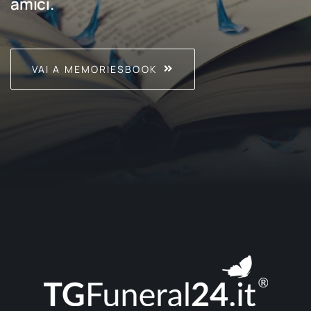
amici.
VAI A MEMORIESBOOK