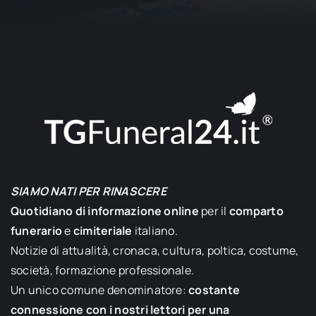
SIAMO NATI PER RINASCERE
Quotidiano di informazione online
per il
comparto
funerario
e
cimiteriale
italiano.
Notizie di attualità, cronaca, cultura, poltica, costume,
società, formazione professionale.
Un unico comune denominatore:
costante
connessione con i nostri lettori per una