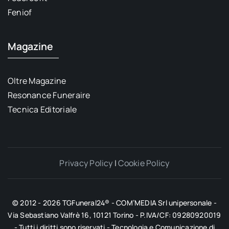
Feniof
Magazine
Oltre Magazine
Resonance Funeraire
Tecnica Editoriale
Privacy Policy
|
Cookie Policy
© 2012 - 2026 TGFuneral24® - COM’MEDIA Srl unipersonale -
Via Sebastiano Valfrè 16, 10121 Torino - P.IVA/CF: 09280920019
- Tutti i diritti sono riservati - Tecnologia e Comunicazione di