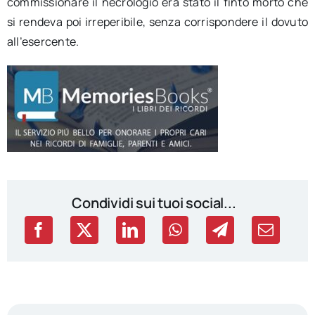
commissionare il necrologio era stato il finto morto che
si rendeva poi irreperibile, senza corrispondere il dovuto
all’esercente.
Condividi sui tuoi social...