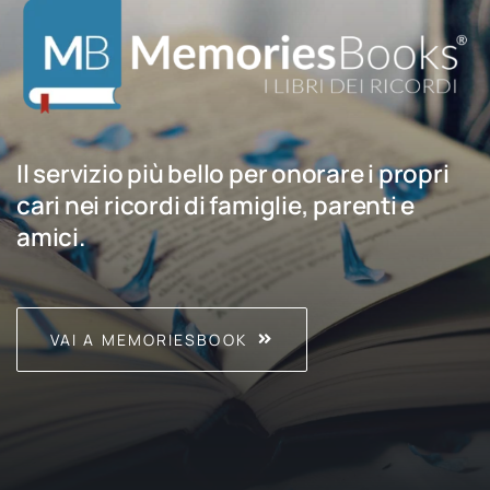
Il servizio più bello per onorare i propri
cari nei ricordi di famiglie, parenti e
amici.
VAI A MEMORIESBOOK