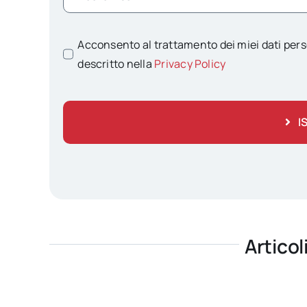
Acconsento al trattamento dei miei dati pers
descritto nella
Privacy Policy
I
Articol