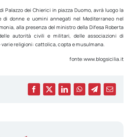
te di Palazzo dei Chierici in piazza Duomo, avrà luogo la
me di donne e uomini annegati nel Mediterraneo nel
monia, alla presenza del ministro della Difesa Roberta
le autorità civili e militari, delle associazioni di
e varie religioni: cattolica, copta e musulmana.
fonte:www.blogsicilia.it