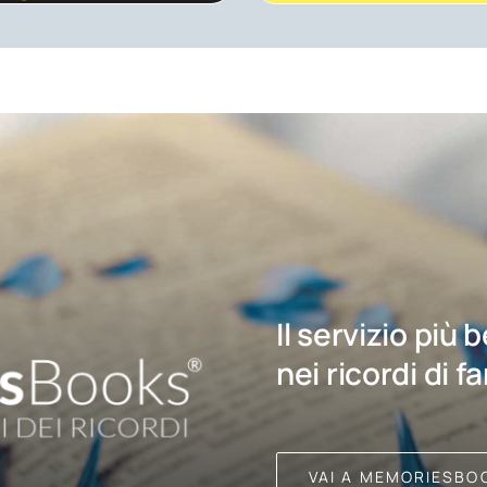
Il servizio più 
nei ricordi di f
VAI A MEMORIESBO