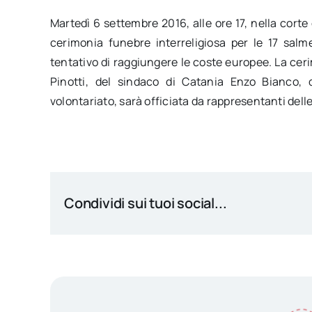
M
artedì 6 settembre 2016
, alle ore 17, nella cor
cerimonia funebre interreligiosa per le 17 sal
tentativo di raggiungere le coste europee. La ceri
Pinotti, del sindaco di Catania Enzo Bianco, del
volontariato, sarà officiata da rappresentanti dell
Condividi sui tuoi social...