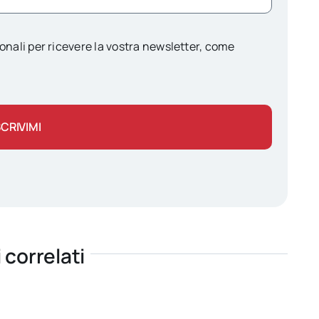
onali per ricevere la vostra newsletter, come
SCRIVIMI
i correlati