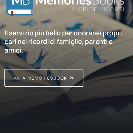
Il servizio più bello per onorare i propri
cari nei ricordi di famiglie, parenti e
amici.
VAI A MEMORIESBOOK