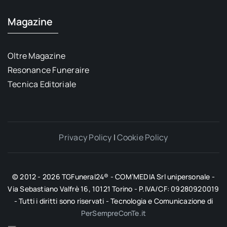
Magazine
Oltre Magazine
Resonance Funeraire
Tecnica Editoriale
Privacy Policy
|
Cookie Policy
© 2012 - 2026 TGFuneral24® - COM’MEDIA Srl unipersonale -
Via Sebastiano Valfrè 16, 10121 Torino - P.IVA/CF: 09280920019
- Tutti i diritti sono riservati - Tecnologia e Comunicazione di
PerSempreConTe.it