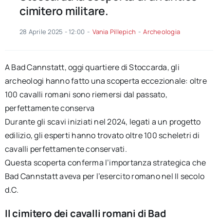
cimitero militare.
28 Aprile 2025 - 12:00
-
Vania Pillepich
-
Archeologia
A Bad Cannstatt, oggi quartiere di Stoccarda, gli
archeologi hanno fatto una scoperta eccezionale: oltre
100 cavalli romani sono riemersi dal passato,
perfettamente conserva
Durante gli scavi iniziati nel 2024, legati a un progetto
edilizio, gli esperti hanno trovato oltre 100 scheletri di
cavalli perfettamente conservati.
Questa scoperta conferma l’importanza strategica che
Bad Cannstatt aveva per l’esercito romano nel II secolo
d.C.
Il cimitero dei cavalli romani di Bad