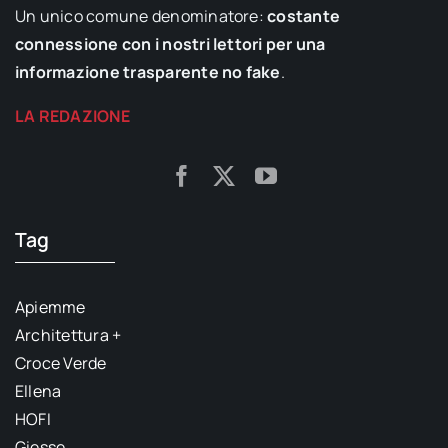
Un unico comune denominatore:
costante
connessione con i nostri lettori per una
informazione trasparente no fake
.
LA REDAZIONE
Tag
Apiemme
Architettura +
Croce Verde
Ellena
HOFI
Giesse