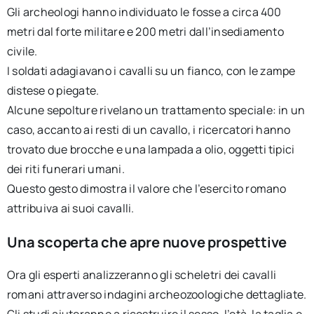
Gli archeologi hanno individuato le fosse a circa 400
metri dal forte militare e 200 metri dall’insediamento
civile.
I soldati adagiavano i cavalli su un fianco, con le zampe
distese o piegate.
Alcune sepolture rivelano un trattamento speciale: in un
caso, accanto ai resti di un cavallo, i ricercatori hanno
trovato due brocche e una lampada a olio, oggetti tipici
dei riti funerari umani.
Questo gesto dimostra il valore che l’esercito romano
attribuiva ai suoi cavalli.
Una scoperta che apre nuove prospettive
Ora gli esperti analizzeranno gli scheletri dei cavalli
romani attraverso indagini archeozoologiche dettagliate.
Gli studi aiuteranno a ricostruire il sesso, l’età, la taglia e