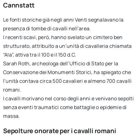
Cannstatt
Le fonti storiche già negli anni Venti segnalavano la
presenza di tombe di cavalli nell’area.
I recenti scavi, però, hanno svelato un cimitero ben
strutturato, attribuito a un’unità di cavalleria chiamata
“Ala”, attiva tra il 100 e il 150 d.C.
Sarah Roth, archeologa dell’Ufficio di Stato per la
Conservazione dei Monumenti Storici, ha spiegato che
l’unità contava circa 500 cavalieri e almeno 700 cavalli
romani.
I cavalli morivano nel corso degli anni e venivano sepolti
senza eventi traumatici come battaglie o epidemie di
massa.
Sepolture onorate per i cavalli romani