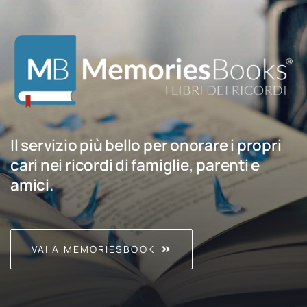
Il servizio più bello per onorare i propri
cari nei ricordi di famiglie, parenti e
amici.
VAI A MEMORIESBOOK