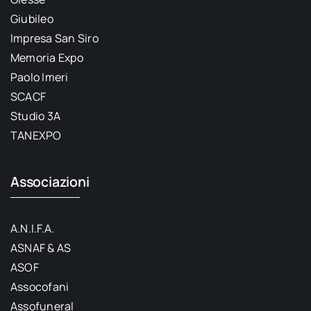
Giubileo
Impresa San Siro
Memoria Expo
Paolo Imeri
SCACF
Studio 3A
TANEXPO
Associazioni
A.N.I.F.A.
ASNAF & AS
ASOF
Assocofani
Assofuneral