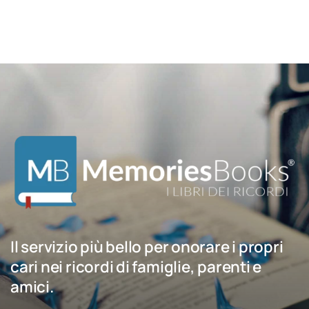
Il servizio più bello per onorare i propri
cari nei ricordi di famiglie, parenti e
amici.