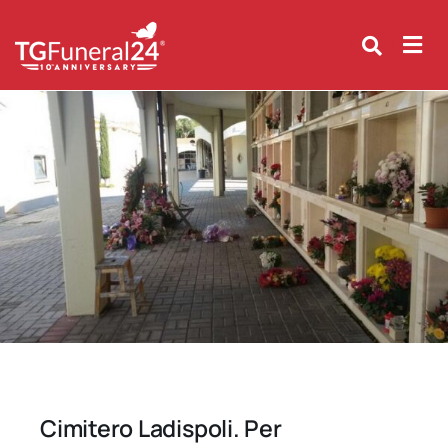
Skip
to
content
Cimitero Ladispoli. Per