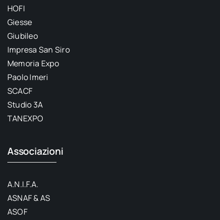
HOFI
Giesse
Giubileo
Impresa San Siro
Memoria Expo
Paolo Imeri
SCACF
Studio 3A
TANEXPO
Associazioni
A.N.I.F.A.
ASNAF & AS
ASOF