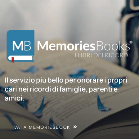
Il servizio più bello per onorare i propri
cari nei ricordi di famiglie, parenti e
amici.
VAI A MEMORIESBOOK