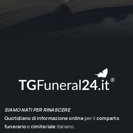
SIAMO NATI PER RINASCERE
Quotidiano di informazione online
per il
comparto
funerario
e
cimiteriale
italiano.