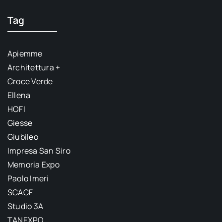
Tag
Apiemme
Architettura +
Croce Verde
Ellena
HOFI
Giesse
Giubileo
Impresa San Siro
Memoria Expo
Paolo Imeri
SCACF
Studio 3A
TANEXPO