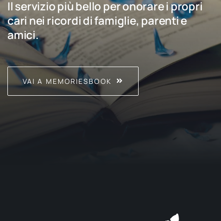
Il servizio più bello per onorare i propri
cari nei ricordi di famiglie, parenti e
amici.
VAI A MEMORIESBOOK