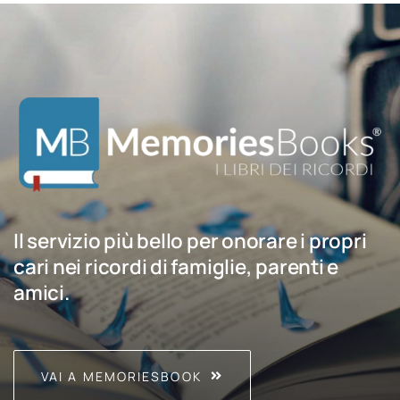
Il servizio più bello per onorare i propri
cari nei ricordi di famiglie, parenti e
amici.
VAI A MEMORIESBOOK