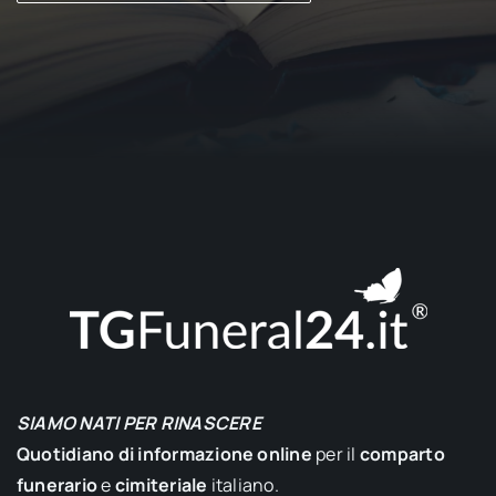
SIAMO NATI PER RINASCERE
Quotidiano di informazione online
per il
comparto
funerario
e
cimiteriale
italiano.