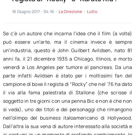
18 Giugno 2017 - 04:16
-
La Direzione
-
Lutto
Se c’è un autore che incarna l’idea che il film (a volte)
può essere un’arte, ma il cinema invece è sempre
un’industria, questo è John Guilbert Avildsen, nato 81
anni fa, il 21 dicembre 1935 a Chicago, Illinois, e morto
venerdì a Los Angeles per tumore al pancreas. Da una
parte infatti Avildsen è stato per i moltissimi fan del
campione di boxe il regista di “Rocky” che nel ’76 ha dato
il via alla fama palestrata di Stallone (che scrisse il
soggetto in tre giorni con una penna Bic e non è che non
si veda), uno dei titoli e dei personaggi che rimangono
nell’olimpo del business italoamericano di Hollywood.
Dall’altra la sua vena di autore interessato alla società e
ai costumi in un momento di profondo cambiamento, lo