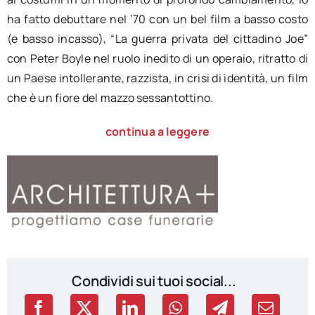
ha fatto debuttare nel ’70 con un bel film a basso costo
(e basso incasso), “La guerra privata del cittadino Joe”
con Peter Boyle nel ruolo inedito di un operaio, ritratto di
un Paese intollerante, razzista, in crisi di identità, un film
che è un fiore del mazzo sessantottino.
continua a leggere
Condividi sui tuoi social...