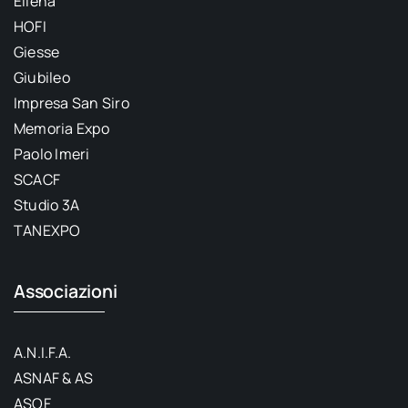
Ellena
HOFI
Giesse
Giubileo
Impresa San Siro
Memoria Expo
Paolo Imeri
SCACF
Studio 3A
TANEXPO
Associazioni
A.N.I.F.A.
ASNAF & AS
ASOF