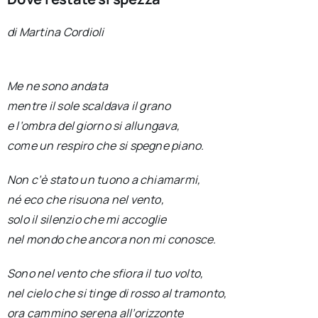
di Martina Cordioli
Me ne sono andata
mentre il sole scaldava il grano
e l’ombra del giorno si allungava,
come un respiro che si spegne piano.
Non c’è stato un tuono a chiamarmi,
né eco che risuona nel vento,
solo il silenzio che mi accoglie
nel mondo che ancora non mi conosce.
Sono nel vento che sfiora il tuo volto,
nel cielo che si tinge di rosso al tramonto,
ora cammino serena all’orizzonte