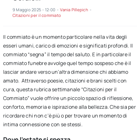
9 Maggio 2025 - 12:00
-
Vania Pillepich
-
Citazioni per il commiato
Il commiato è un momento particolare nella vita degli
esseri umani, carico di emozioni e significati profondi. Il
commiato “segna” il tempo del saluto. E in particolare il
commiato funebre avvolge quel tempo sospeso che è il
lasciar andare verso un’altra dimensione chi abbiamo
amato. Attraverso poesie, citazioni e brani scelti con
cura, questa rubrica settimanale “Citazioni per il
Commiato” vuole offrire un piccolo spazio di riflessione,
conforto, memoria e ispirazione alla bellezza. Che sia per
ricordare chi non c’è più o per trovare un momento di
intima connessione con se stessi.
Dove l’estate si spezza