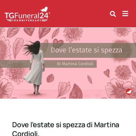
Skip
to
content
Dove l’estate si spezza di Martina
Cordioli.