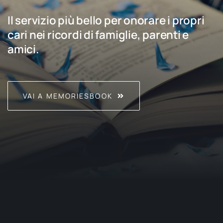
Il servizio più bello per onorare i propri
cari nei ricordi di famiglie, parenti e
amici.
VAI A MEMORIESBOOK