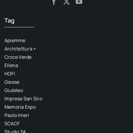
Tag
Apiemme
Architettura +
Croce Verde
Ellena
HOFI
Giesse
Giubileo
Impresa San Siro
Memoria Expo
Paolo Imeri
SCACF
Studio 3A