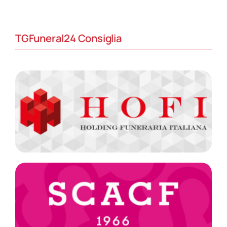
TGFuneral24 Consiglia