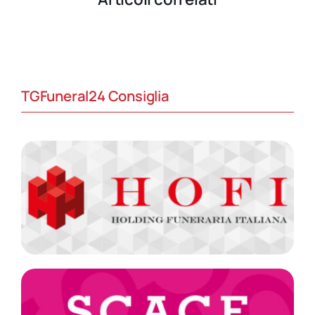
TGFuneral24 Consiglia