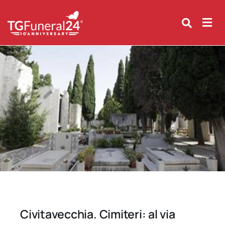
Skip
to
content
Civitavecchia. Cimiteri: al via