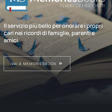
Il servizio più bello per onorare i propri
cari nei ricordi di famiglie, parenti e
amici.
VAI A MEMORIESBOOK