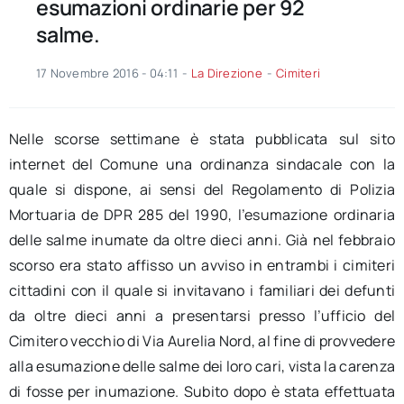
esumazioni ordinarie per 92
salme.
17 Novembre 2016 - 04:11
-
La Direzione
-
Cimiteri
Nelle scorse settimane è stata pubblicata sul sito
internet del Comune una ordinanza sindacale con la
quale si dispone, ai sensi del Regolamento di Polizia
Mortuaria de DPR 285 del 1990, l’esumazione ordinaria
delle salme inumate da oltre dieci anni. Già nel febbraio
scorso era stato affisso un avviso in entrambi i cimiteri
cittadini con il quale si invitavano i familiari dei defunti
da oltre dieci anni a presentarsi presso l’ufficio del
Cimitero vecchio di Via Aurelia Nord, al fine di provvedere
alla esumazione delle salme dei loro cari, vista la carenza
di fosse per inumazione. Subito dopo è stata effettuata