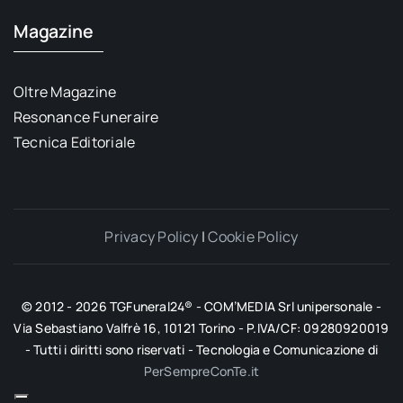
Magazine
Oltre Magazine
Resonance Funeraire
Tecnica Editoriale
Privacy Policy
|
Cookie Policy
© 2012 - 2026 TGFuneral24® - COM’MEDIA Srl unipersonale -
Via Sebastiano Valfrè 16, 10121 Torino - P.IVA/CF: 09280920019
- Tutti i diritti sono riservati - Tecnologia e Comunicazione di
PerSempreConTe.it