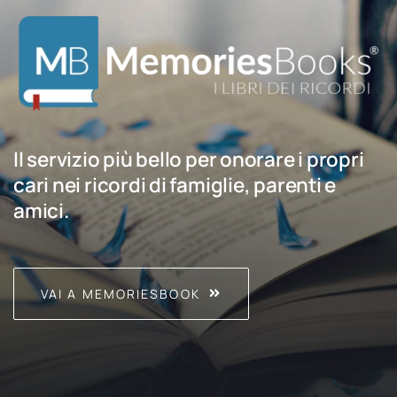
Il servizio più bello per onorare i propri
cari nei ricordi di famiglie, parenti e
amici.
VAI A MEMORIESBOOK