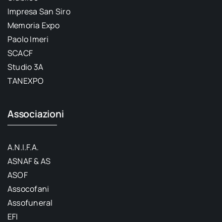
Impresa San Siro
Memoria Expo
Paolo Imeri
SCACF
Studio 3A
TANEXPO
Associazioni
A.N.I.F.A.
ASNAF & AS
ASOF
Assocofani
Assofuneral
EFI