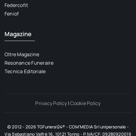
Federcofit
Feniof
Magazine
Oltre Magazine
Resonance Funeraire
Tecnica Editoriale
Privacy Policy
|
Cookie Policy
© 2012 - 2026 TGFuneral24® - COM’MEDIA Srl unipersonale -
Via Sebastiano Valfrè 16, 10121 Torino - P.IVA/CF: 09280920019