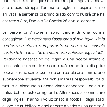
riabbracciare suo figlio solo perché quel ragazzo andava
allo stadio strappa l’anima e toglie il respiro. Ieri è
arrivata la sentenza di primo grado contro l’ultrà che ha
sparato a Ciro, Daniele De Santis: 26 anni di carcere.
Le parole di Antonella sono parole di una donna
coraggiosa: “
Ho perdonato l’assassino di mio figlio. Ma la
sentenza è giusta e importante perché è un segnale
contro tutti quelli che commettono violenza negli stadi
“.
Perdonare l’assassino del figlio è una scelta intima e
personale, sulla quale nessuno può permettersi di aprire
bocca: anche semplicemente una parola di ammirazione
suonerebbe sguaiata. Ma richiamare la responsabilità di
tutti e di ciascuno su come viene concepito il calcio in
Italia, beh, questo ci riguarda. Altri Paesi, a cominciare
dagli inglesi, hanno rivoluzionato il football dagli stadi
all’ordine pubblico: e oggi andare a vedere una partita è