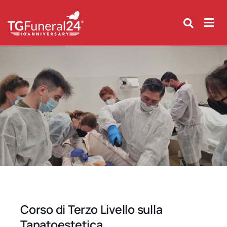
Skip
to
content
Corso di Terzo Livello sulla
Tanatoestetica.