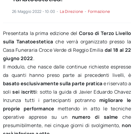
26 Maggio 2022 - 10:00
-
La Direzione
-
Formazione
Presentata la prima edizione del
Corso di Terzo Livello
sulla Tanatoestetica
che verrà organizzato presso la
Casa Funeraria Croce Verde di Reggio Emilia
dal 18 al 22
giugno 2022
.
Il modulo, che nasce dalle continue richieste espresse
da quanti hanno preso parte ai precedenti livelli, è
basato esclusivamente sulla parte pratica
e riservato a
soli
sei
iscritti
: sotto la guida di Javier Eduardo Chavez
Inzunza tutti i partecipanti potranno
migliorare le
proprie performance
mettendo in atto le tecniche
operative apprese su un
numero di salme
che
presumibilmente, nei cinque giorni di svolgimento,
non
sarà inferiore a otto
.