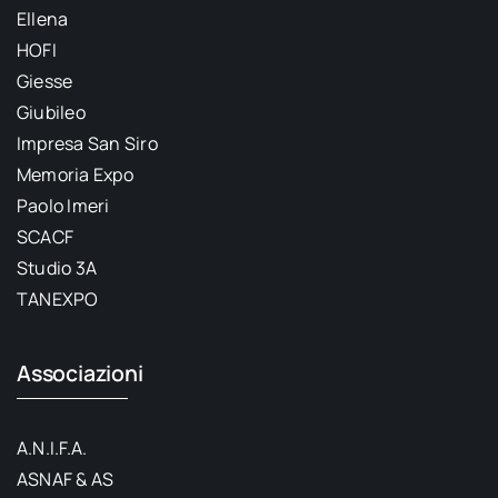
Ellena
HOFI
Giesse
Giubileo
Impresa San Siro
Memoria Expo
Paolo Imeri
SCACF
Studio 3A
TANEXPO
Associazioni
A.N.I.F.A.
ASNAF & AS