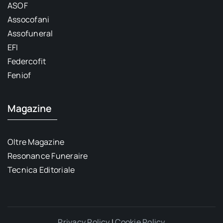
ASOF
Assocofani
Assofuneral
EFI
Federcofit
Feniof
Magazine
Oltre Magazine
Resonance Funeraire
Tecnica Editoriale
Privacy Policy
|
Cookie Policy