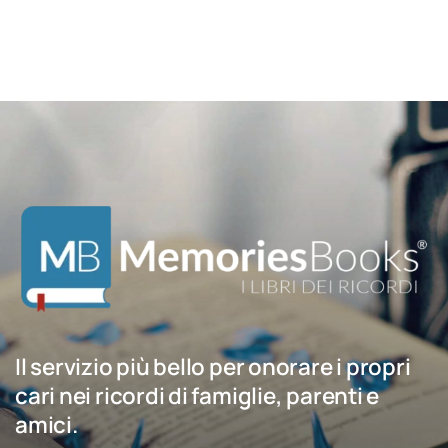
Il servizio più bello per onorare i propri
cari nei ricordi di famiglie, parenti e
amici.