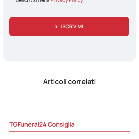
descritto nella
Privacy Policy
ISCRIVIMI
Articoli correlati
TGFuneral24 Consiglia