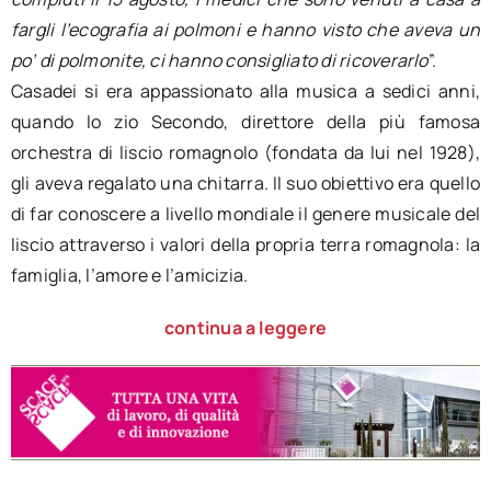
fargli l’ecografia ai polmoni e hanno visto che aveva un
po’ di polmonite, ci hanno consigliato di ricoverarlo
”.
Casadei si era appassionato alla musica a sedici anni,
quando lo zio Secondo, direttore della più famosa
orchestra di liscio romagnolo (fondata da lui nel 1928),
gli aveva regalato una chitarra. Il suo obiettivo era quello
di far conoscere a livello mondiale il genere musicale del
liscio attraverso i valori della propria terra romagnola: la
famiglia, l’amore e l’amicizia.
continua a leggere