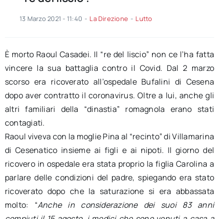
13 Marzo 2021 - 11:40
-
La Direzione
-
Lutto
È morto Raoul Casadei. Il “re del liscio” non ce l’ha fatta
vincere la sua battaglia contro il Covid. Dal 2 marzo
scorso era ricoverato all’ospedale Bufalini di Cesena
dopo aver contratto il coronavirus. Oltre a lui, anche gli
altri familiari della “dinastia” romagnola erano stati
contagiati.
Raoul viveva con la moglie Pina al “recinto” di Villamarina
di Cesenatico insieme ai figli e ai nipoti. Il giorno del
ricovero in ospedale era stata proprio la figlia Carolina a
parlare delle condizioni del padre, spiegando era stato
ricoverato dopo che la saturazione si era abbassata
molto: “
Anche in considerazione dei suoi 83 anni
compiuti il 15 agosto, i medici che sono venuti a casa a