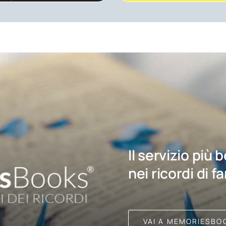
Il servizio più 
nei ricordi di f
VAI A MEMORIESBO