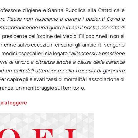
ofessore d’Igiene e Sanità Pubblica alla Cattolica e
tro Paese non riusciamo a curare i pazienti Covid e
amo conducendo una guerra in cui il nostro esercito di
 Il presidente dell’ordine dei Medici Filippo Anelli non si
cherine salvo eccezioni ci sono, gli ambienti vengono
a medici ospedalieri sia legato “
all’eccessiva pressione
urni di lavoro a oltranza anche a causa delle carenze
d un calo dell’attenzione nella frenesia di garantire
 Per capire gli elevati tassi di mortalità l’associazione di
ranza, un monitoraggio sul territorio.
a a leggere