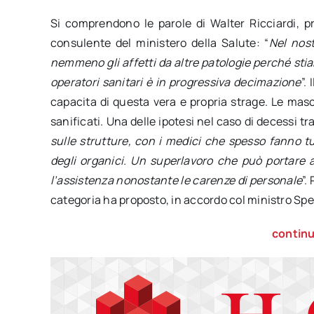
Si comprendono le parole di Walter Ricciardi, pr
consulente del ministero della Salute: “
Nel nos
nemmeno gli affetti da altre patologie perché sti
operatori sanitari è in progressiva decimazione
”.
capacita di questa vera e propria strage. Le mas
sanificati. Una delle ipotesi nel caso di decessi tr
sulle strutture, con i medici che spesso fanno t
degli organici. Un superlavoro che può portare a
l’assistenza nonostante le carenze di personale
”.
categoria ha proposto, in accordo col ministro Spe
continu