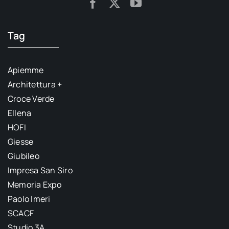
Tag
Apiemme
Architettura +
Croce Verde
Ellena
HOFI
Giesse
Giubileo
Impresa San Siro
Memoria Expo
Paolo Imeri
SCACF
Studio 3A