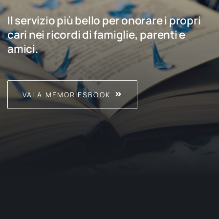
Il servizio più bello per onorare i propri
cari nei ricordi di famiglie, parenti e
amici.
VAI A MEMORIESBOOK