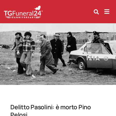
Skip
to
content
Delitto Pasolini: è morto Pino
Pelosi.