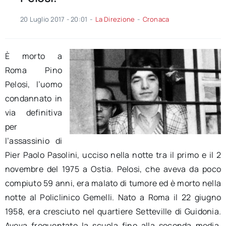
20 Luglio 2017 - 20:01
-
La Direzione
-
Cronaca
È morto a
Roma Pino
Pelosi, l’uomo
condannato in
via definitiva
per
l’assassinio di
Pier Paolo Pasolini, ucciso nella notte tra il primo e il 2
novembre del 1975 a Ostia. Pelosi, che aveva da poco
compiuto 59 anni, era malato di tumore ed è morto nella
notte al Policlinico Gemelli. Nato a Roma il 22 giugno
1958, era cresciuto nel quartiere Setteville di Guidonia.
Aveva frequentato la scuola fino alla seconda media,