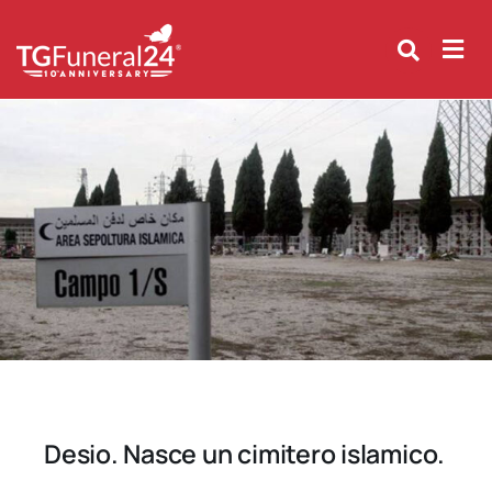
Skip
to
content
Desio. Nasce un cimitero islamico.