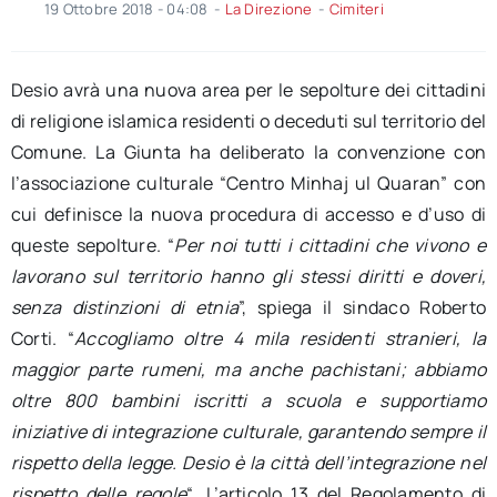
19 Ottobre 2018 - 04:08
-
La Direzione
-
Cimiteri
Desio avrà una nuova area per le sepolture dei cittadini
di religione islamica residenti o deceduti sul territorio del
Comune. La Giunta ha deliberato la convenzione con
l’associazione culturale “Centro Minhaj ul Quaran” con
cui definisce la nuova procedura di accesso e d’uso di
queste sepolture. “
Per noi tutti i cittadini che vivono e
lavorano sul territorio hanno gli stessi diritti e doveri,
senza distinzioni di etnia
”, spiega il sindaco Roberto
Corti. “
Accogliamo oltre 4 mila residenti stranieri, la
maggior parte rumeni, ma anche pachistani; abbiamo
oltre 800 bambini iscritti a scuola e supportiamo
iniziative di integrazione culturale, garantendo sempre il
rispetto della legge. Desio è la città dell’integrazione nel
rispetto delle regole
“. L’articolo 13 del Regolamento di