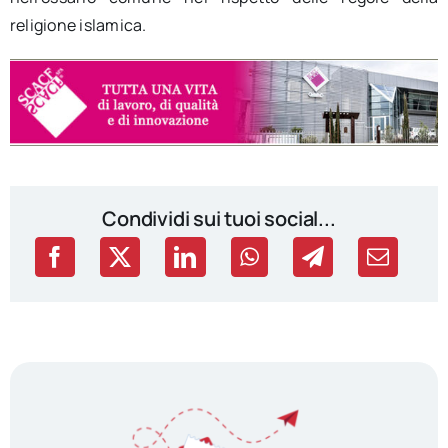
religione islamica.
Condividi sui tuoi social...