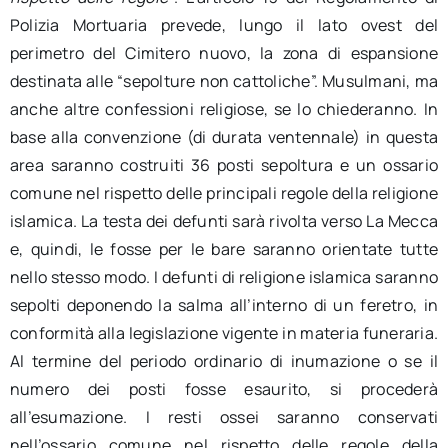
Polizia Mortuaria prevede, lungo il lato ovest del
perimetro del Cimitero nuovo, la zona di espansione
destinata alle “sepolture non cattoliche”. Musulmani, ma
anche altre confessioni religiose, se lo chiederanno. In
base alla convenzione (di durata ventennale) in questa
area saranno costruiti 36 posti sepoltura e un ossario
comune nel rispetto delle principali regole della religione
islamica. La testa dei defunti sarà rivolta verso La Mecca
e, quindi, le fosse per le bare saranno orientate tutte
nello stesso modo. I defunti di religione islamica saranno
sepolti deponendo la salma all’interno di un feretro, in
conformità alla legislazione vigente in materia funeraria.
Al termine del periodo ordinario di inumazione o se il
numero dei posti fosse esaurito, si procederà
all’esumazione. I resti ossei saranno conservati
nell’ossario comune nel rispetto delle regole della