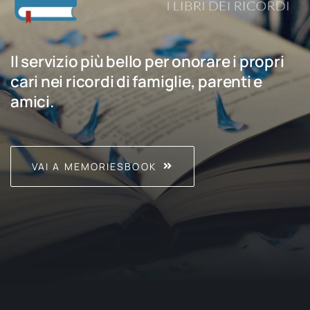
Il servizio più bello per onorare i propri
cari nei ricordi di famiglie, parenti e
amici.
VAI A MEMORIESBOOK