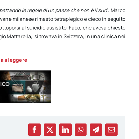
spettando le regole di un paese che non è il suo
”: Marco
vane milanese rimasto tetraplegico e cieco in seguito
ottoporsi al suicidio assistito. Fabo, che aveva chiesto
io Mattarella, si trovava in Svizzera, in una clinica nei
a a leggere