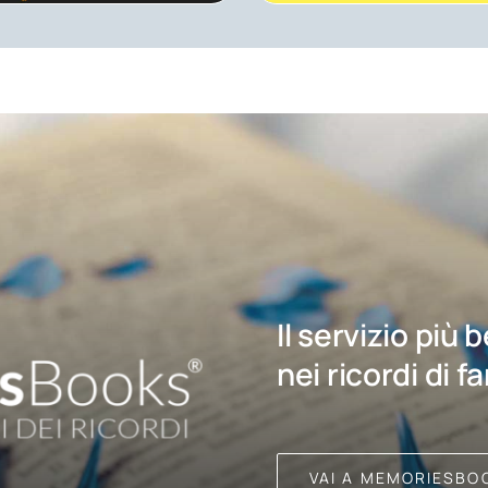
Il servizio più 
nei ricordi di f
VAI A MEMORIESBO