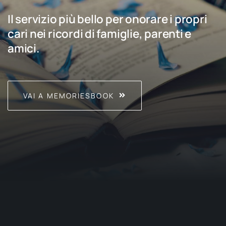
Il servizio più bello per onorare i propri
cari nei ricordi di famiglie, parenti e
amici.
VAI A MEMORIESBOOK