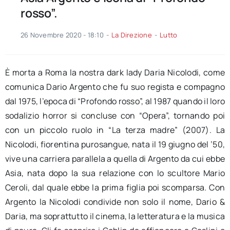
rosso”.
26 Novembre 2020 - 18:10
-
La Direzione
-
Lutto
È morta a Roma la nostra dark lady Daria Nicolodi, come
comunica Dario Argento che fu suo regista e compagno
dal 1975, l’epoca di “Profondo rosso”, al 1987 quando il loro
sodalizio horror si concluse con “Opera”, tornando poi
con un piccolo ruolo in “La terza madre” (2007). La
Nicolodi, fiorentina purosangue, nata il 19 giugno del ’50,
vive una carriera parallela a quella di Argento da cui ebbe
Asia, nata dopo la sua relazione con lo scultore Mario
Ceroli, dal quale ebbe la prima figlia poi scomparsa. Con
Argento la Nicolodi condivide non solo il nome, Dario &
Daria, ma soprattutto il cinema, la letteratura e la musica