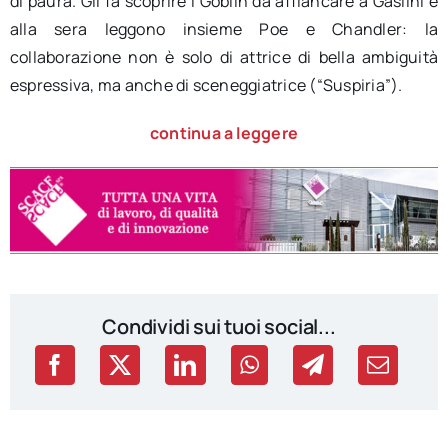
di paura. Gli fa scoprire i Goblin da affiancare a Gaslini e
alla sera leggono insieme Poe e Chandler: la
collaborazione non è solo di attrice di bella ambiguità
espressiva, ma anche di sceneggiatrice (“Suspiria”).
continua a leggere
Condividi sui tuoi social...