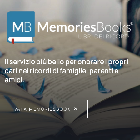
Il servizio più bello per onorare i propri
cari nei ricordi di famiglie, parenti e
amici.
VAI A MEMORIESBOOK