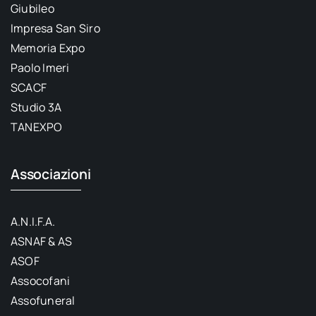
Giubileo
Impresa San Siro
Memoria Expo
Paolo Imeri
SCACF
Studio 3A
TANEXPO
Associazioni
A.N.I.F.A.
ASNAF & AS
ASOF
Assocofani
Assofuneral