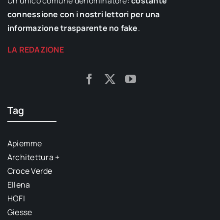
Un unico comune denominatore:
costante
connessione con i nostri lettori per una
informazione trasparente no fake
.
LA REDAZIONE
Tag
Apiemme
Architettura +
Croce Verde
Ellena
HOFI
Giesse