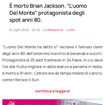
È morto Brian Jackson. “L’uomo
Del Monte” protagonista degli
spot anni 80.
8 Luglio 2022 - 22:46
-
La Redazione
-
Lutto
“L’uomo Del Monte ha detto sì” recitava il famoso claim
degli anni 80 dell’omonimo marchio di bevande e succhi.
Protagonista di 25 spot trasmessi in 34 Paesi, in cui dava
l’ok alla frutta migliore in abito bianco e panama in testa,
è morto a 91 anni. L’attore era da tempo malato di cancro,
come riferisce il
Sun
.
continua a leggere