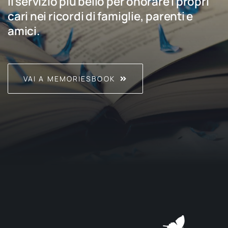
Il servizio più bello per onorare i propri
cari nei ricordi di famiglie, parenti e
amici.
VAI A MEMORIESBOOK