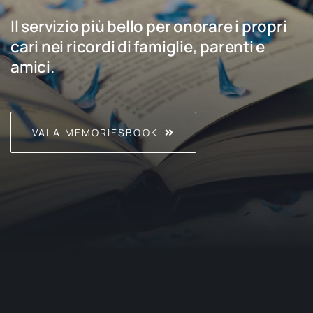
Il servizio più bello per onorare i propri
cari nei ricordi di famiglie, parenti e
amici.
VAI A MEMORIESBOOK