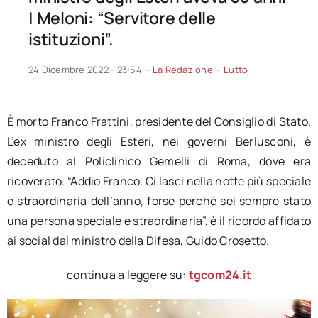
| Meloni: “Servitore delle
istituzioni”.
24 Dicembre 2022 - 23:54
-
La Redazione
-
Lutto
È morto Franco Frattini, presidente del Consiglio di Stato.
L’ex ministro degli Esteri, nei governi Berlusconi, è
deceduto al Policlinico Gemelli di Roma, dove era
ricoverato. “Addio Franco. Ci lasci nella notte più speciale
e straordinaria dell’anno, forse perché sei sempre stato
una persona speciale e straordinaria”, è il ricordo affidato
ai social dal ministro della Difesa, Guido Crosetto.
continua a leggere su:
tgcom24.it