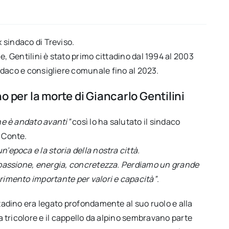
x sindaco di Treviso.
e, Gentilini è stato primo cittadino dal 1994 al 2003
indaco e consigliere comunale fino al 2023.
no per la morte di Giancarlo Gentilini
one è andato avanti”
così lo ha salutato il sindaco
 Conte.
’epoca e la storia della nostra città.
 passione, energia, concretezza. Perdiamo un grande
rimento importante per valori e capacità”
.
ttadino era legato profondamente al suo ruolo e alla
ia tricolore e il cappello da alpino sembravano parte