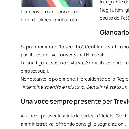
integrante de
Negli ultimi g
Per scriviere un Pensiero di
causa dell’et
Ricordo cliccare sulla foto
Giancarlo 
Soprannominato “lo sceriffo”, Gentilini è stato uno d
partito costruiva consensi nel Nordest.
La sua figura, spesso divisiva, è rimasta celebre p
omosessuali.
Nonostante le polemiche, il presidente della Regi
“Il termine sceriffo è riduttivo. Gentilini è stato u
Una voce sempre presente per Trev
Anche dopo aver lasciato la carica ufficiale, Genti
amministrativa, offrendo consigli e segnalazioni.