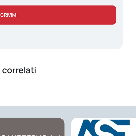
SCRIVIMI
i correlati