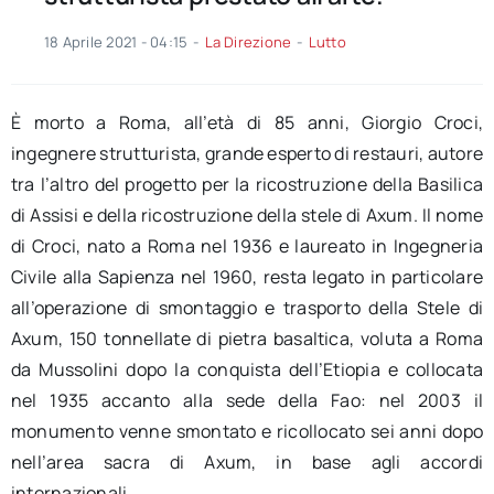
18 Aprile 2021 - 04:15
-
La Direzione
-
Lutto
È morto a Roma, all’età di 85 anni, Giorgio Croci,
ingegnere strutturista, grande esperto di restauri, autore
tra l’altro del progetto per la ricostruzione della Basilica
di Assisi e della ricostruzione della stele di Axum. Il nome
di Croci, nato a Roma nel 1936 e laureato in Ingegneria
Civile alla Sapienza nel 1960, resta legato in particolare
all’operazione di smontaggio e trasporto della Stele di
Axum, 150 tonnellate di pietra basaltica, voluta a Roma
da Mussolini dopo la conquista dell’Etiopia e collocata
nel 1935 accanto alla sede della Fao: nel 2003 il
monumento venne smontato e ricollocato sei anni dopo
nell’area sacra di Axum, in base agli accordi
internazionali.