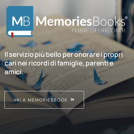
Il servizio più bello per onorare i propri
cari nei ricordi di famiglie, parenti e
amici.
VAI A MEMORIESBOOK