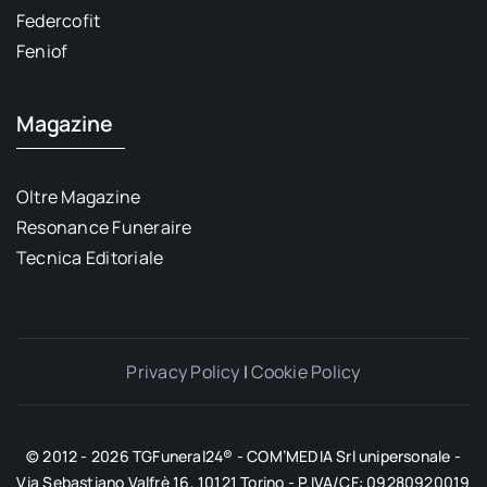
Federcofit
Feniof
Magazine
Oltre Magazine
Resonance Funeraire
Tecnica Editoriale
Privacy Policy
|
Cookie Policy
© 2012 - 2026 TGFuneral24® - COM’MEDIA Srl unipersonale -
Via Sebastiano Valfrè 16, 10121 Torino - P.IVA/CF: 09280920019