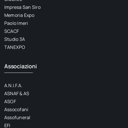
Impresa San Siro
Memoria Expo
Paolo Imeri
SCACF
Studio 3A
TANEXPO
Associazioni
A.N.I.F.A.
ASNAF & AS
ASOF
Assocofani
Assofuneral
EFI