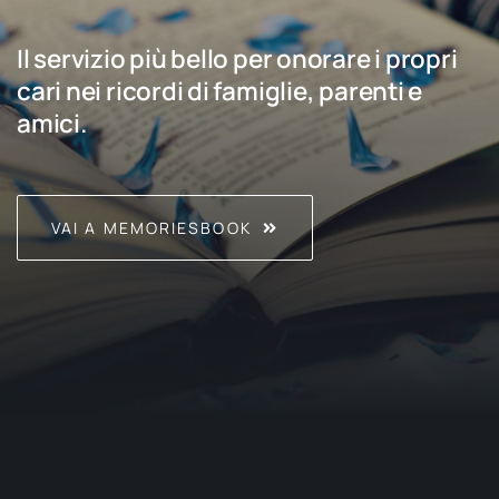
Il servizio più bello per onorare i propri
cari nei ricordi di famiglie, parenti e
amici.
VAI A MEMORIESBOOK