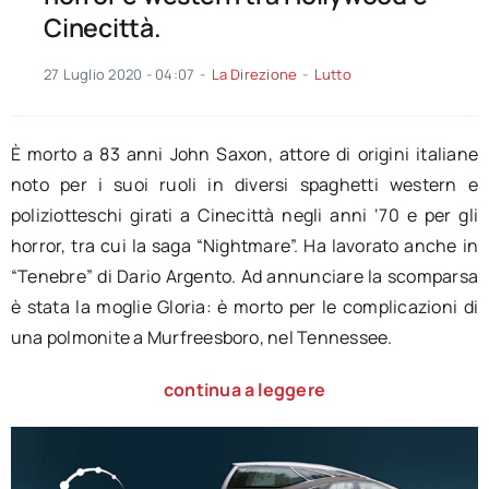
Cinecittà.
27 Luglio 2020 - 04:07
-
La Direzione
-
Lutto
È morto a 83 anni John Saxon, attore di origini italiane
noto per i suoi ruoli in diversi spaghetti western e
poliziotteschi girati a Cinecittà negli anni ‘70 e per gli
horror, tra cui la saga “Nightmare”. Ha lavorato anche in
“Tenebre” di Dario Argento. Ad annunciare la scomparsa
è stata la moglie Gloria: è morto per le complicazioni di
una polmonite a Murfreesboro, nel Tennessee.
continua a leggere