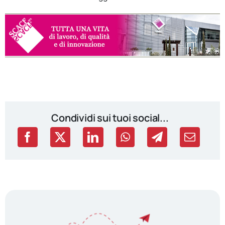
Condividi sui tuoi social...