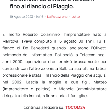
fino al rilancio di Piaggio.
19 Agosto 2023 - 14:16
-
La Redazione
-
Lutto
E’ morto Roberto Colaninno, l’imprenditore nato a
Mantova, aveva compiuto il 16 agosto 80 anni. Fu al
fianco di De Benedetti quando lanciarono l’Olivetti
nelmondo dell’informatica. Poi scalò la Telecom negli
anni 2000, operazione che terminò bruscamente per
contrasti con l’altro azionista Bell. La sua ultima fatica
professionale è stata il rilancio della Piaggio che acquisì
nel 2002. Lascia la moglie e due figli, Matteo
(imprenditore e politico) e Michele (amministratore
delegato della Immsi, la finanziaria di famiglia).
continua a leggere su:
TGCOM24