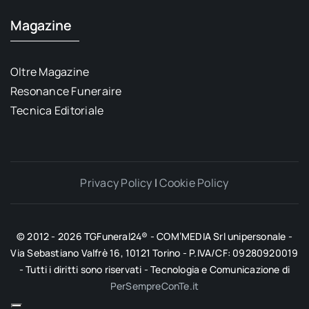
Magazine
Oltre Magazine
Resonance Funeraire
Tecnica Editoriale
Privacy Policy
|
Cookie Policy
© 2012 - 2026 TGFuneral24® - COM’MEDIA Srl unipersonale -
Via Sebastiano Valfrè 16, 10121 Torino - P.IVA/CF: 09280920019
- Tutti i diritti sono riservati - Tecnologia e Comunicazione di
PerSempreConTe.it