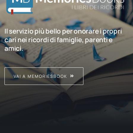
Il servizio più bello per onorare i propri
cari nei ricordi di famiglie, parenti e
amici.
VAI A MEMORIESBOOK