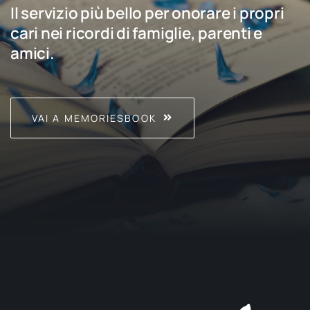
Il servizio più bello per onorare i propri
cari nei ricordi di famiglie, parenti e
amici.
VAI A MEMORIESBOOK