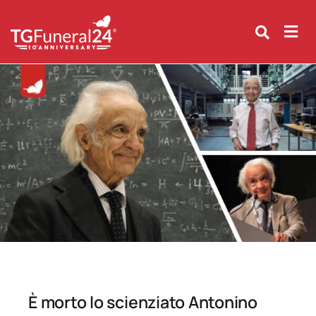
Skip
to
content
È morto lo scienziato Antonino