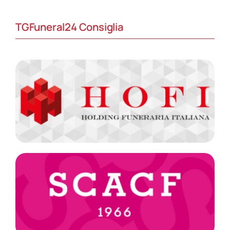
TGFuneral24 Consiglia