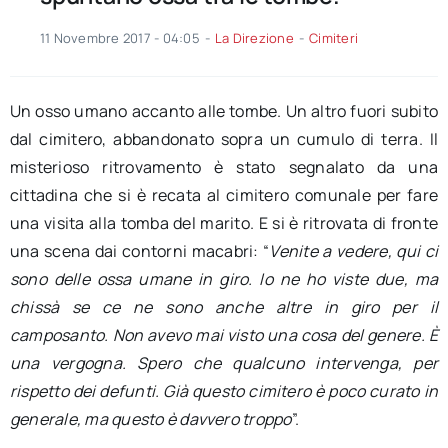
11 Novembre 2017 - 04:05
-
La Direzione
-
Cimiteri
Un osso umano accanto alle tombe. Un altro fuori subito
dal cimitero, abbandonato sopra un cumulo di terra. Il
misterioso ritrovamento è stato segnalato da una
cittadina che si è recata al cimitero comunale per fare
una visita alla tomba del marito. E si è ritrovata di fronte
una scena dai contorni macabri: “
Venite a vedere, qui ci
sono delle ossa umane in giro. Io ne ho viste due, ma
chissà se ce ne sono anche altre in giro per il
camposanto. Non avevo mai visto una cosa del genere. È
una vergogna. Spero che qualcuno intervenga, per
rispetto dei defunti. Già questo cimitero è poco curato in
generale, ma questo è davvero troppo
”.