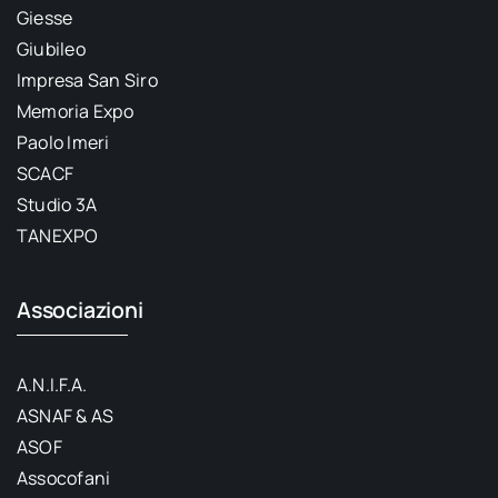
Giesse
Giubileo
Impresa San Siro
Memoria Expo
Paolo Imeri
SCACF
Studio 3A
TANEXPO
Associazioni
A.N.I.F.A.
ASNAF & AS
ASOF
Assocofani