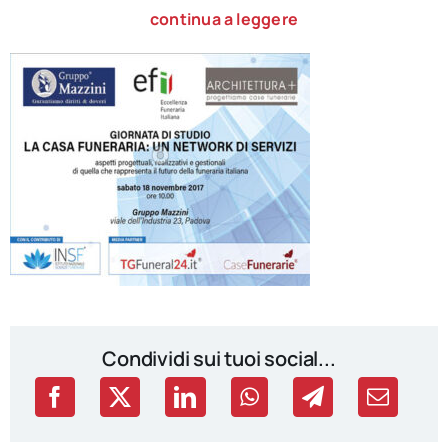
continua a leggere
Condividi sui tuoi social...