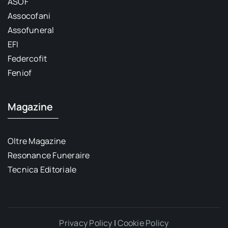
ASOF
Assocofani
Assofuneral
EFI
Federcofit
Feniof
Magazine
Oltre Magazine
Resonance Funeraire
Tecnica Editoriale
Privacy Policy
|
Cookie Policy