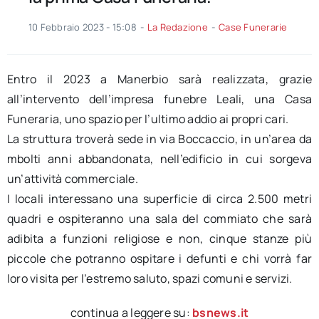
10 Febbraio 2023 - 15:08
-
La Redazione
-
Case Funerarie
Entro il 2023 a Manerbio sarà realizzata, grazie
all’intervento dell’impresa funebre Leali, una Casa
Funeraria, uno spazio per l’ultimo addio ai propri cari.
La struttura troverà sede in via Boccaccio, in un’area da
mbolti anni abbandonata, nell’edificio in cui sorgeva
un’attività commerciale.
I locali interessano una superficie di circa 2.500 metri
quadri e ospiteranno una sala del commiato che sarà
adibita a funzioni religiose e non, cinque stanze più
piccole che potranno ospitare i defunti e chi vorrà far
loro visita per l’estremo saluto, spazi comuni e servizi.
continua a leggere su:
bsnews.it