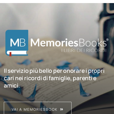
Il servizio più bello per onorare i propri
cari nei ricordi di famiglie, parenti e
amici.
VAI A MEMORIESBOOK