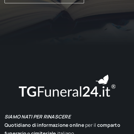
SIAMO NATI PER RINASCERE
Quotidiano di informazione online
per il
comparto
funerario
e
cimiteriale
italiano.