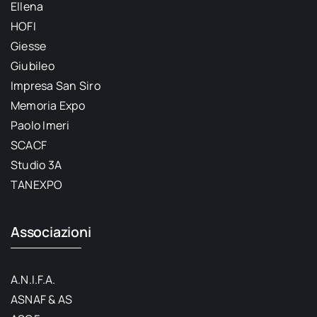
Ellena
HOFI
Giesse
Giubileo
Impresa San Siro
Memoria Expo
Paolo Imeri
SCACF
Studio 3A
TANEXPO
Associazioni
A.N.I.F.A.
ASNAF & AS