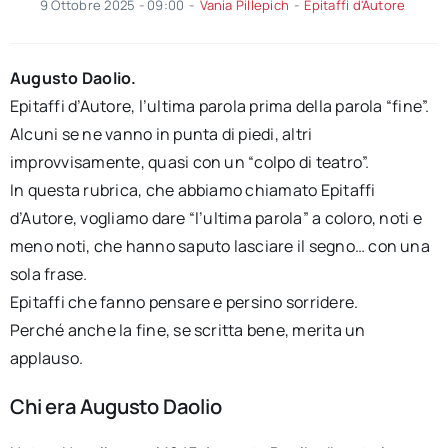
9 Ottobre 2025 - 09:00
-
Vania Pillepich
-
Epitaffi d'Autore
Augusto Daolio.
Epitaffi d’Autore, l’ultima parola prima della parola “fine”.
Alcuni se ne vanno in punta di piedi, altri
improvvisamente, quasi con un “colpo di teatro”.
In questa rubrica, che abbiamo chiamato Epitaffi
d’Autore, vogliamo dare “l’ultima parola” a coloro, noti e
meno noti, che hanno saputo lasciare il segno… con una
sola frase.
Epitaffi che fanno pensare e persino sorridere.
Perché anche la fine, se scritta bene, merita un
applauso.
Chi era Augusto Daolio