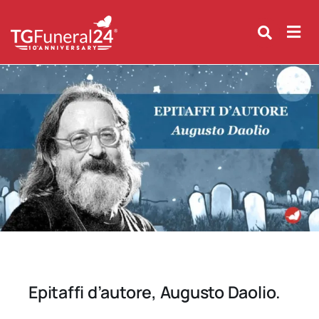
Skip
to
content
Epitaffi d’autore, Augusto Daolio.