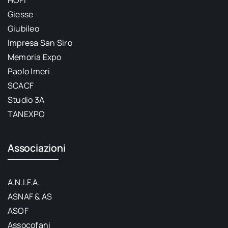
Giesse
Giubileo
Impresa San Siro
Memoria Expo
Paolo Imeri
SCACF
Studio 3A
TANEXPO
Associazioni
A.N.I.F.A.
ASNAF & AS
ASOF
Assocofani