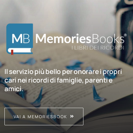
Il servizio più bello per onorare i propri
cari nei ricordi di famiglie, parenti e
amici.
VAI A MEMORIESBOOK