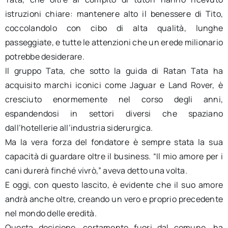
istruzioni chiare: mantenere alto il benessere di Tito,
coccolandolo con cibo di alta qualità, lunghe
passeggiate, e tutte le attenzioni che un erede milionario
potrebbe desiderare.
Il gruppo Tata, che sotto la guida di Ratan Tata ha
acquisito marchi iconici come Jaguar e Land Rover, è
cresciuto enormemente nel corso degli anni,
espandendosi in settori diversi che spaziano
dall’hotellerie all’industria siderurgica.
Ma la vera forza del fondatore è sempre stata la sua
capacità di guardare oltre il business. “Il mio amore per i
cani durerà finché vivrò,” aveva detto una volta.
E oggi, con questo lascito, è evidente che il suo amore
andrà anche oltre, creando un vero e proprio precedente
nel mondo delle eredità.
Questa decisione, certamente fuori dal comune, ha