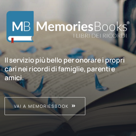
Il servizio più bello per onorare i propri
cari nei ricordi di famiglie, parenti e
amici.
VAI A MEMORIESBOOK