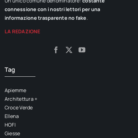
Un unico comune denominatore:
costante
connessione con i nostri lettori per una
informazione trasparente no fake
.
LA REDAZIONE
Tag
Apiemme
Architettura +
Croce Verde
Ellena
HOFI
Giesse