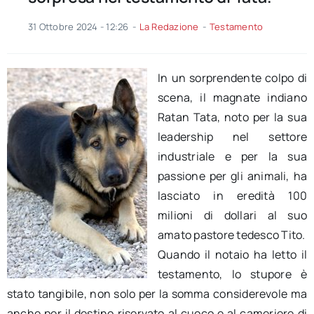
31 Ottobre 2024 - 12:26
-
La Redazione
-
Testamento
In un sorprendente colpo di
scena, il magnate indiano
Ratan Tata, noto per la sua
leadership nel settore
industriale e per la sua
passione per gli animali, ha
lasciato in eredità 100
milioni di dollari al suo
amato pastore tedesco Tito.
Quando il notaio ha letto il
testamento, lo stupore è
stato tangibile, non solo per la somma considerevole ma
anche per il destino riservato al cuoco e al cameriere di