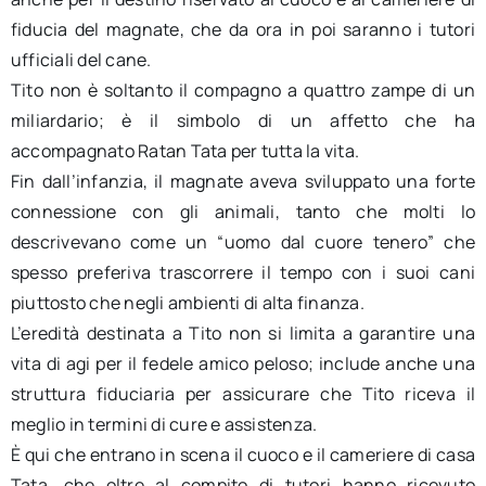
fiducia del magnate, che da ora in poi saranno i tutori
ufficiali del cane.
Tito non è soltanto il compagno a quattro zampe di un
miliardario; è il simbolo di un affetto che ha
accompagnato Ratan Tata per tutta la vita.
Fin dall’infanzia, il magnate aveva sviluppato una forte
connessione con gli animali, tanto che molti lo
descrivevano come un “uomo dal cuore tenero” che
spesso preferiva trascorrere il tempo con i suoi cani
piuttosto che negli ambienti di alta finanza.
L’eredità destinata a Tito non si limita a garantire una
vita di agi per il fedele amico peloso; include anche una
struttura fiduciaria per assicurare che Tito riceva il
meglio in termini di cure e assistenza.
È qui che entrano in scena il cuoco e il cameriere di casa
Tata, che oltre al compito di tutori hanno ricevuto