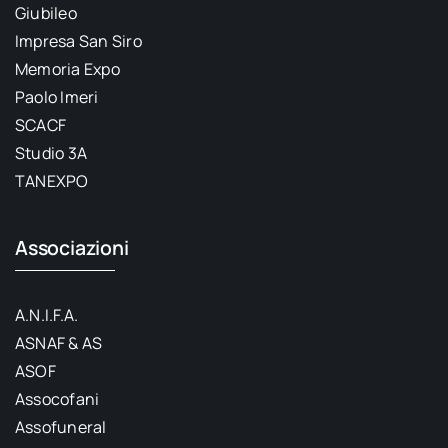
Giubileo
Impresa San Siro
Memoria Expo
Paolo Imeri
SCACF
Studio 3A
TANEXPO
Associazioni
A.N.I.F.A.
ASNAF & AS
ASOF
Assocofani
Assofuneral