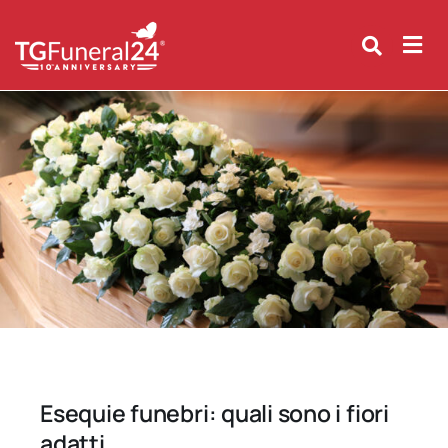
Skip
to
content
Esequie funebri: quali sono i fiori
adatti.