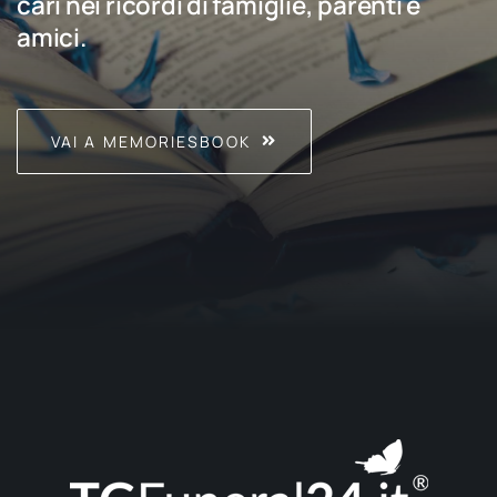
cari nei ricordi di famiglie, parenti e
amici.
VAI A MEMORIESBOOK