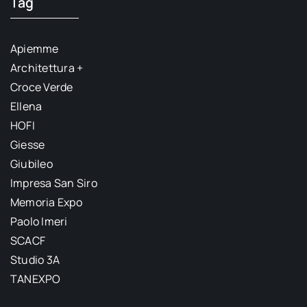
Tag
Apiemme
Architettura +
Croce Verde
Ellena
HOFI
Giesse
Giubileo
Impresa San Siro
Memoria Expo
Paolo Imeri
SCACF
Studio 3A
TANEXPO