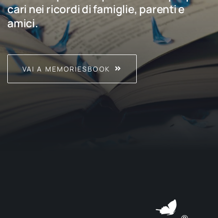
cari nei ricordi di famiglie, parenti e
amici.
VAI A MEMORIESBOOK