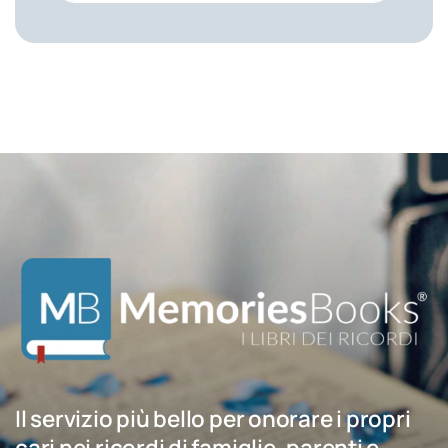
Il servizio più bello per onorare i propri
cari nei ricordi di famiglie, parenti e