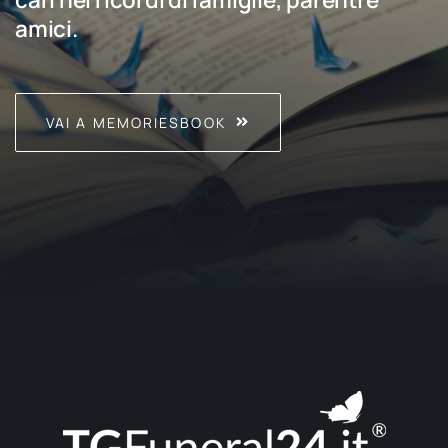
amici.
VAI A MEMORIESBOOK