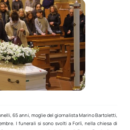
nelli, 65 anni, moglie del giornalista Marino Bartoletti,
re. I funerali si sono svolti a Forlì, nella chiesa di