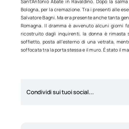
Sant’Antonio Abate in Ravaldino. Dopo la salma 
Bologna, per la cremazione. Tra i presenti alle eseq
Salvatore Bagni. Ma era presente anche tanta gent
Romagna. Il dramma è avvenuto alcuni giorni fa 
ricostruito dagli inquirenti, la donna è rimast
soffietto, posta all’esterno di una vetrata, ment
soffocata tra la porta stessa e il muro. É stato il ma
Condividi sui tuoi social...