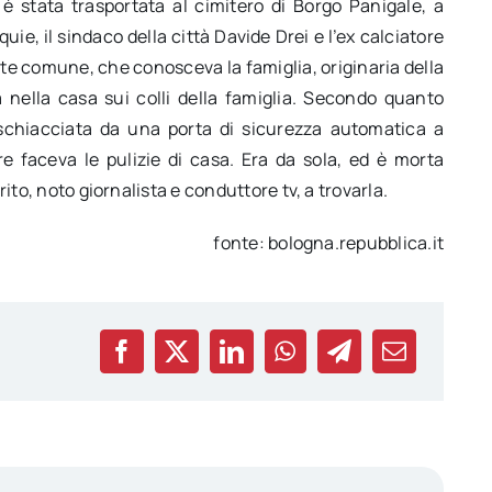
è stata trasportata al cimitero di Borgo Panigale, a
uie, il sindaco della città Davide Drei e l’ex calciatore
e comune, che conosceva la famiglia, originaria della
nella casa sui colli della famiglia. Secondo quanto
a schiacciata da una porta di sicurezza automatica a
re faceva le pulizie di casa. Era da sola, ed è morta
rito, noto giornalista e conduttore tv, a trovarla.
fonte: bologna.repubblica.it