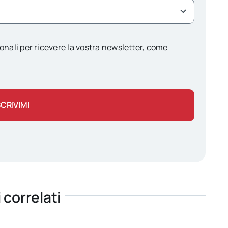
onali per ricevere la vostra newsletter, come
SCRIVIMI
i correlati