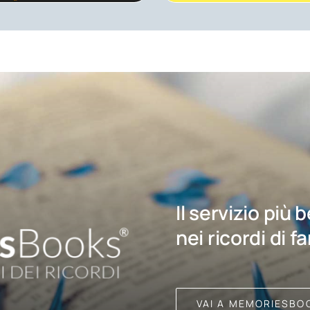
Il servizio più 
nei ricordi di f
VAI A MEMORIESBO