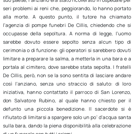
seri problemi ai reni che, peggiorando, lo hanno portato
alla morte. A questo punto, il tutore ha chiamato
l’agenzia di pompe funebri De Cillis, chiedendo che si
occupasse della sepoltura. A norma di legge, l’uomo
sarebbe dovuto essere sepolto senza alcun tipo di
cerimonia o di funzione: gli operatori si sarebbero dovuti
limitare a preparare la salma, a metterla in una bara e a
portala al cimitero, dove sarebbe stata sepolta. I fratelli
De Cillis, però, non se la sono sentita di lasciare andare
così l’anziano, senza uno straccio di saluto: di loro
iniziativa, hanno contattato il parroco di San Lorenzo,
don Salvatore Rubino, al quale hanno chiesto per il
defunto una piccola benedizione. Il sacerdote si è
rifiutato di limitarsi a spargere solo un po’ d’acqua santa
sulla bara, dando la piena disponibilità alla celebrazione
di un funerale con tutti i crismi.