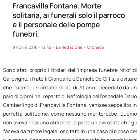
Francavilla Fontana. Morte
solitaria, ai funerali solo il parroco
e il personale delle pompe
funebri.
9 Aprile 2016 - 13:42
-
La Redazione
-
Cronaca
Sono stati proprio i titolari dell’impresa funebre Nitof di
Carovigno, i fratelli Giancarlo e Daniele De Cillis, a evitare
che l’uomo, un oritano di più di 70 anni, deceduto da un
paio di giorni nel reparto di Nefrologia dell’ospedale Dario
Camberlingo di Francavilla Fontana, venisse seppellito in
perfetta solitudine, come nessuno meriterebbe. L’uomo
non aveva nessuno al mondo, a parte un avvocato che gli
faceva da tutore legale: ospitato in una casa di riposo del
suo paese, l’anziano era stato ricoverato in ospedale per