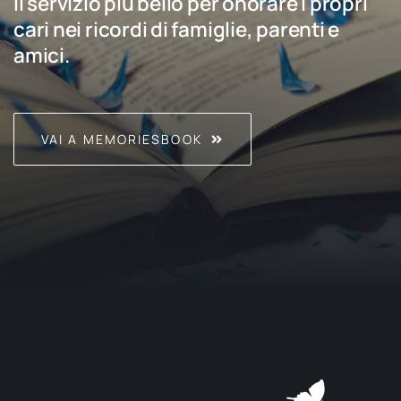
Il servizio più bello per onorare i propri
cari nei ricordi di famiglie, parenti e
amici.
VAI A MEMORIESBOOK