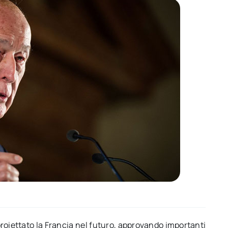
roiettato la Francia nel futuro, approvando importanti