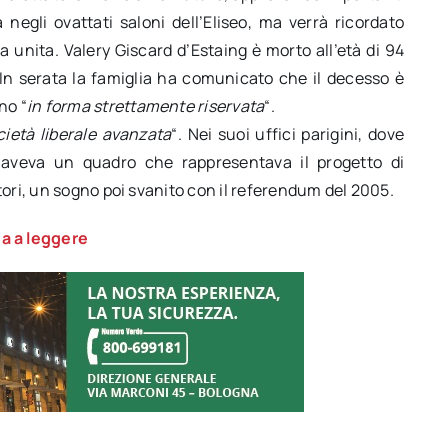
negli ovattati saloni dell’Eliseo, ma verrà ricordato
 unita. Valery Giscard d’Estaing è morto all’età di 94
In serata la famiglia ha comunicato che il decesso è
no “
in forma strettamente riservata
“.
cietà liberale avanzata
“. Nei suoi uffici parigini, dove
, aveva un quadro che rappresentava il progetto di
tori, un sogno poi svanito con il referendum del 2005.
a a leggere