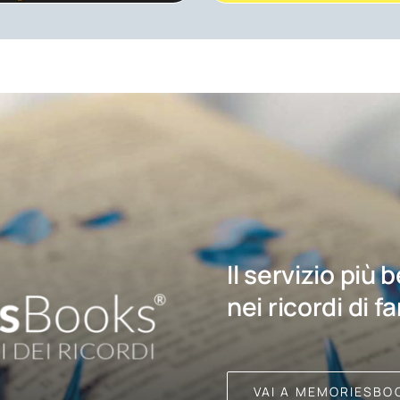
Il servizio più 
nei ricordi di f
VAI A MEMORIESBO