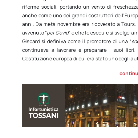
riforme sociali, portando un vento di freschezza 
anche come uno dei grandi costruttori dell’Europa
anni. Da metà novembre era ricoverato a Tours. 
avvenuto “
per
Covid
” e che le esequie si svolgeran
Giscard si definiva come il promotore di una “
so
continuava a lavorare e preparare i suoi libri
Costituzione europea di cui era stato uno degli au
continu