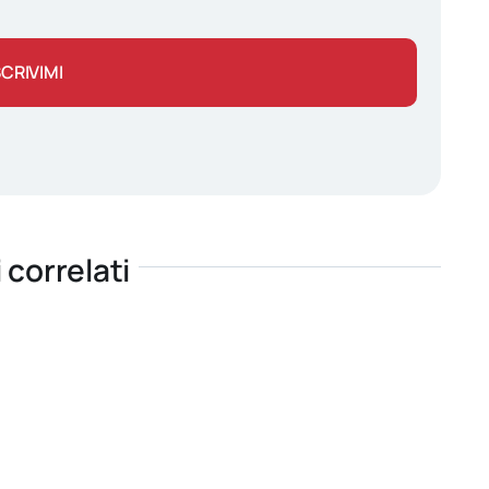
SCRIVIMI
i correlati