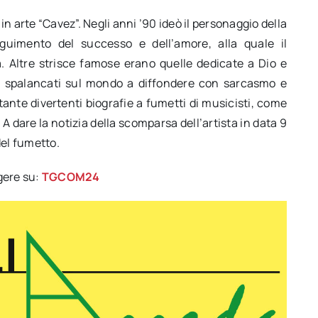
n arte “Cavez”. Negli anni ’90 ideò il personaggio della
eguimento del successo e dell’amore, alla quale il
a. Altre strisce famose erano quelle dedicate a Dio e
hi spalancati sul mondo a diffondere con sarcasmo e
tante divertenti biografie a fumetti di musicisti, come
. A dare la notizia della scomparsa dell’artista in data 9
del fumetto.
gere su:
TGCOM24