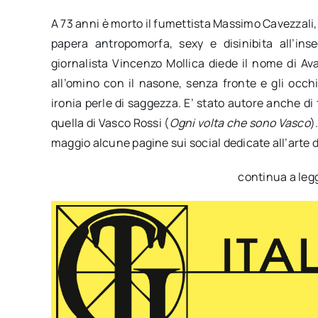
A 73 anni è morto il fumettista Massimo Cavezzali, i
papera antropomorfa, sexy e disinibita all’ins
giornalista Vincenzo Mollica diede il nome di Av
all’omino con il nasone, senza fronte e gli occ
ironia perle di saggezza. E’ stato autore anche di 
quella di Vasco Rossi (
Ogni volta che sono Vasco
)
maggio alcune pagine sui social dedicate all’arte 
continua a leg