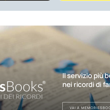
Il servizio più 
nei ricordi di f
VAI A MEMORIESBO