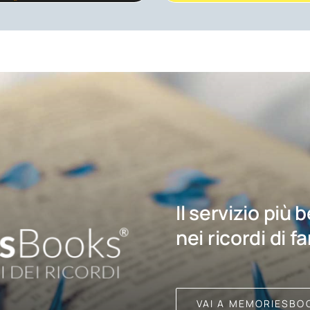
Il servizio più 
nei ricordi di f
VAI A MEMORIESBO