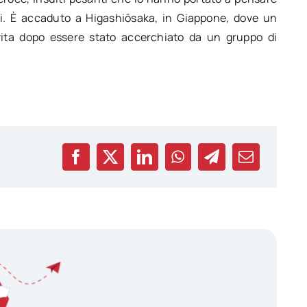
rsi. È accaduto a Higashiōsaka, in Giappone, dove un
vita dopo essere stato accerchiato da un gruppo di