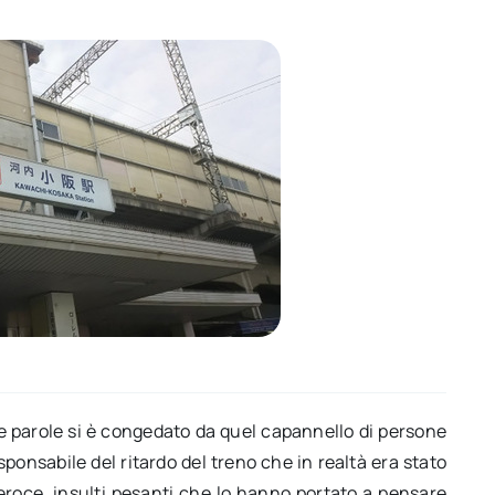
e parole si è congedato da quel capannello di persone
sponsabile del ritardo del treno che in realtà era stato
eroce, insulti pesanti che lo hanno portato a pensare