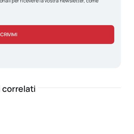
onali per ricevere la vostra newsletter, come
SCRIVIMI
i correlati