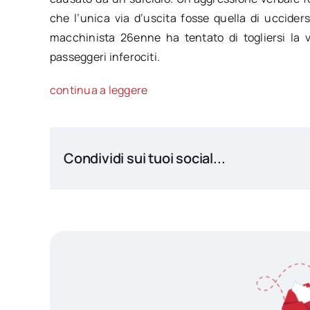
che l’unica via d’uscita fosse quella di uccide
macchinista 26enne ha tentato di togliersi la 
passeggeri inferociti.
continua a leggere
Condividi sui tuoi social...