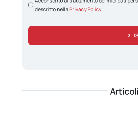
Acconsento al trattamento dei miei dati pers
descritto nella
Privacy Policy
I
Articol