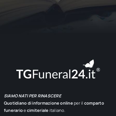
SIAMO NATI PER RINASCERE
Quotidiano di informazione online
per il
comparto
funerario
e
cimiteriale
italiano.