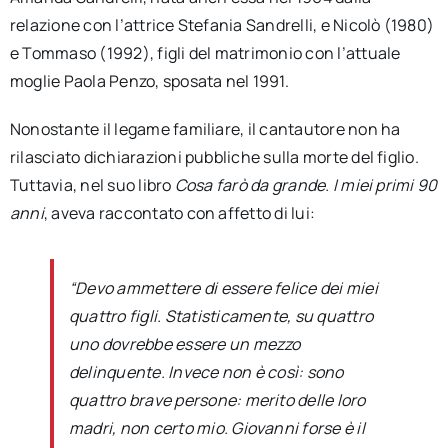
relazione con l’attrice Stefania Sandrelli, e Nicolò (1980)
e Tommaso (1992), figli del matrimonio con l’attuale
moglie Paola Penzo, sposata nel 1991.
Nonostante il legame familiare, il cantautore non ha
rilasciato dichiarazioni pubbliche sulla morte del figlio.
Tuttavia, nel suo libro
Cosa farò da grande. I miei primi 90
anni
, aveva raccontato con affetto di lui:
“Devo ammettere di essere felice dei miei
quattro figli. Statisticamente, su quattro
uno dovrebbe essere un mezzo
delinquente. Invece non è così: sono
quattro brave persone: merito delle loro
madri, non certo mio. Giovanni forse è il