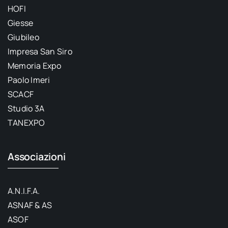
HOFI
Giesse
Giubileo
Impresa San Siro
Memoria Expo
Paolo Imeri
SCACF
Studio 3A
TANEXPO
Associazioni
A.N.I.F.A.
ASNAF & AS
ASOF