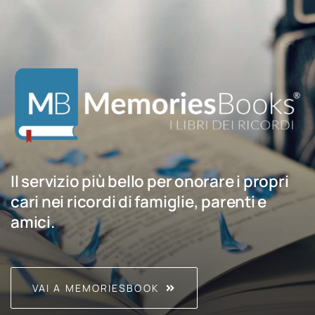
Il servizio più bello per onorare i propri
cari nei ricordi di famiglie, parenti e
amici.
VAI A MEMORIESBOOK