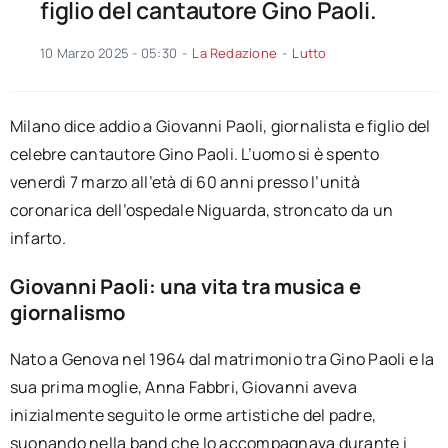
figlio del cantautore Gino Paoli.
10 Marzo 2025 - 05:30
-
La Redazione
-
Lutto
Milano dice addio a Giovanni Paoli, giornalista e figlio del
celebre cantautore Gino Paoli. L’uomo si è spento
venerdì 7 marzo all’età di 60 anni presso l’unità
coronarica dell’ospedale Niguarda, stroncato da un
infarto.
Giovanni Paoli: una vita tra musica e
giornalismo
Nato a Genova nel 1964 dal matrimonio tra Gino Paoli e la
sua prima moglie, Anna Fabbri, Giovanni aveva
inizialmente seguito le orme artistiche del padre,
suonando nella band che lo accompagnava durante i