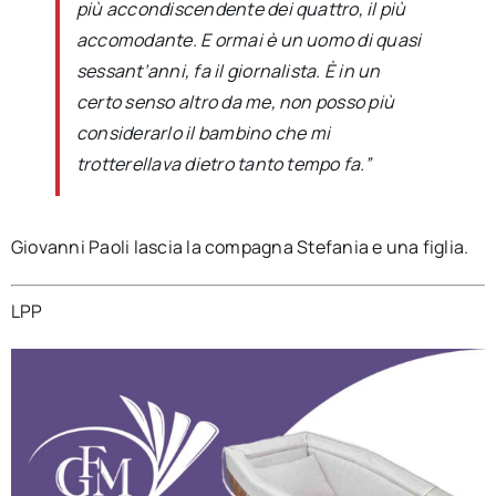
più accondiscendente dei quattro, il più
accomodante. E ormai è un uomo di quasi
sessant’anni, fa il giornalista. È in un
certo senso altro da me, non posso più
considerarlo il bambino che mi
trotterellava dietro tanto tempo fa.”
Giovanni Paoli lascia la compagna Stefania e una figlia.
LPP