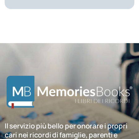
Il servizio più bello per onorare i propri
cari nei ricordi di famiglie, parenti e