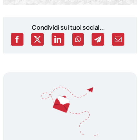
Condividi sui tuoi social...