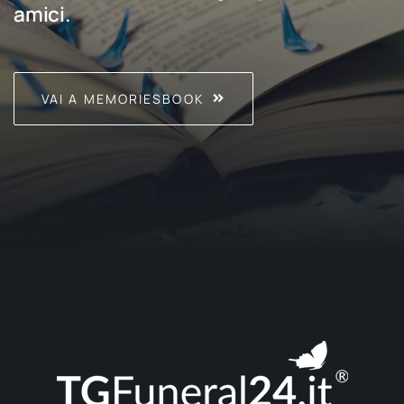
amici.
VAI A MEMORIESBOOK