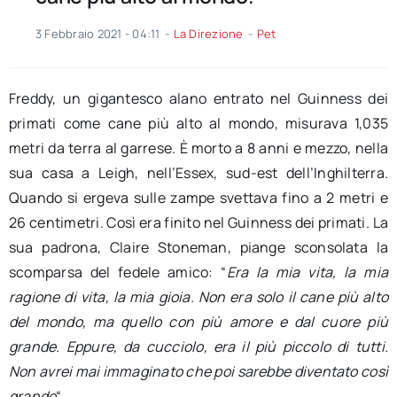
3 Febbraio 2021 - 04:11
-
La Direzione
-
Pet
Freddy, un gigantesco alano entrato nel Guinness dei
primati come cane più alto al mondo, misurava 1,035
metri da terra al garrese. È morto a 8 anni e mezzo, nella
sua casa a Leigh, nell’Essex, sud-est dell’Inghilterra.
Quando si ergeva sulle zampe svettava fino a 2 metri e
26 centimetri. Così era finito nel Guinness dei primati. La
sua padrona, Claire Stoneman, piange sconsolata la
scomparsa del fedele amico: “
Era la mia vita, la mia
ragione di vita, la mia gioia. Non era solo il cane più alto
del mondo, ma quello con più amore e dal cuore più
grande. Eppure, da cucciolo, era il più piccolo di tutti.
Non avrei mai immaginato che poi sarebbe diventato così
grande
“.