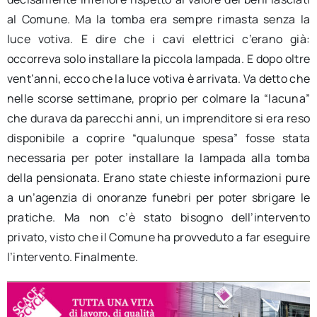
al Comune. Ma la tomba era sempre rimasta senza la
luce votiva. E dire che i cavi elettrici c’erano già:
occorreva solo installare la piccola lampada. E dopo oltre
vent’anni, ecco che la luce votiva è arrivata. Va detto che
nelle scorse settimane, proprio per colmare la “lacuna”
che durava da parecchi anni, un imprenditore si era reso
disponibile a coprire “qualunque spesa” fosse stata
necessaria per poter installare la lampada alla tomba
della pensionata. Erano state chieste informazioni pure
a un’agenzia di onoranze funebri per poter sbrigare le
pratiche. Ma non c’è stato bisogno dell’intervento
privato, visto che il Comune ha provveduto a far eseguire
l’intervento. Finalmente.