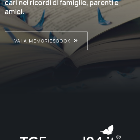
cari nei ricordi di famiglie, parenti e
amici.
VAI A MEMORIESBOOK