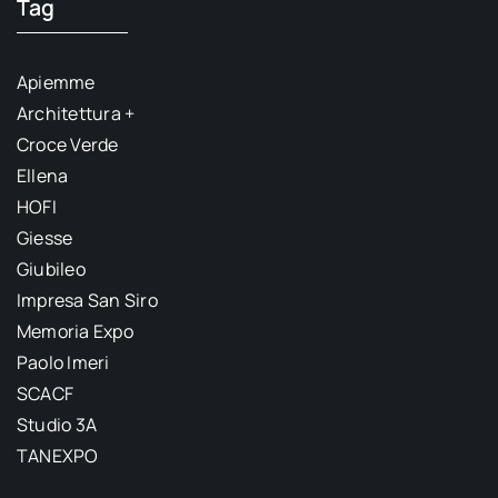
Tag
Apiemme
Architettura +
Croce Verde
Ellena
HOFI
Giesse
Giubileo
Impresa San Siro
Memoria Expo
Paolo Imeri
SCACF
Studio 3A
TANEXPO