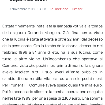
3 Novembre 2018 - 04:08
-
La Direzione
-
Cimiteri
È stata finalmente installata la lampada votiva alla tomba
della signora Doranda Mangora. Già, finalmente. Visto
che la lucina è stata attivata a oltre 22 anni dal decesso
della pensionata. Ora la tomba della donna, deceduta nel
febbraio 1996 a 84 anni di età, ha la sua lucina, come
tutte le altre vicine. Un’incombenza che spettava al
Comune, visto che pochi mesi prima di morire, la signora
aveva lasciato tutti i suoi averi all’ente pubblico in
cambio di una rendita vitalizia, durata solo pochi mesi.
Per i funerali il Comune aveva speso quasi tre mila euro.
Poi fu necessario allestire la tomba: operazione eseguita
nell’estate 1999, per una spesa di 2.160 euro. Una somma
decisamente inferiore rispetto al valore dei beni lasciati