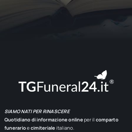
SIAMO NATI PER RINASCERE
Quotidiano di informazione online
per il
comparto
funerario
e
cimiteriale
italiano.