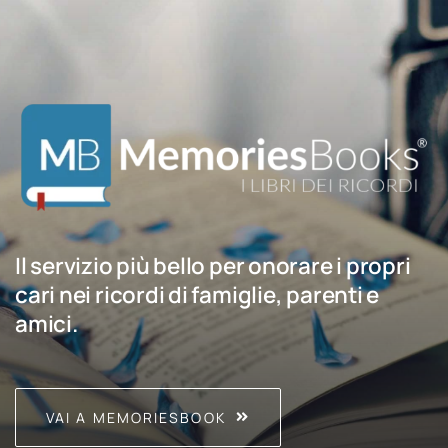
Il servizio più bello per onorare i propri
cari nei ricordi di famiglie, parenti e
amici.
VAI A MEMORIESBOOK