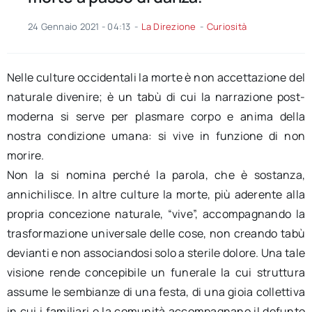
24 Gennaio 2021 - 04:13
-
La Direzione
-
Curiosità
Nelle culture occidentali la morte è non accettazione del
naturale divenire; è un tabù di cui la narrazione post-
moderna si serve per plasmare corpo e anima della
nostra condizione umana: si vive in funzione di non
morire.
Non la si nomina perché la parola, che è sostanza,
annichilisce. In altre culture la morte, più aderente alla
propria concezione naturale, “vive”, accompagnando la
trasformazione universale delle cose, non creando tabù
devianti e non associandosi solo a sterile dolore. Una tale
visione rende concepibile un funerale la cui struttura
assume le sembianze di una festa, di una gioia collettiva
in cui i familiari e la comunità accompagnano il defunto