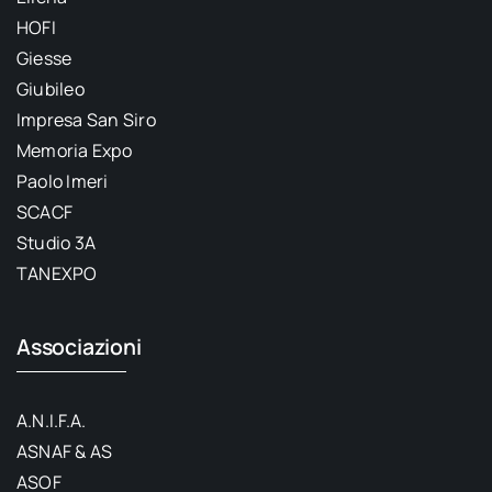
HOFI
Giesse
Giubileo
Impresa San Siro
Memoria Expo
Paolo Imeri
SCACF
Studio 3A
TANEXPO
Associazioni
A.N.I.F.A.
ASNAF & AS
ASOF